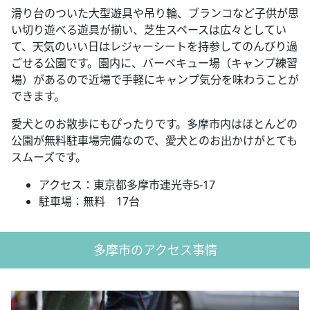
滑り台のついた大型遊具や吊り輪、ブランコなど子供が思
い切り遊べる遊具が揃い、芝生スペースは広々としてい
て、天気のいい日はレジャーシートを持参してのんびり過
ごせる公園です。園内に、バーベキュー場（キャンプ練習
場）があるので近場で手軽にキャンプ気分を味わうことが
できます。
愛犬とのお散歩にもぴったりです。多摩市内はほとんどの
公園が無料駐車場完備なので、愛犬とのお出かけがとても
スムーズです。
アクセス：東京都多摩市連光寺5-17
駐車場：無料 17台
多摩市のアクセス事情