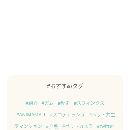
#おすすめタグ
#紹介
#ガム
#歴史
#スフィンクス
#ANIMAMALL
#スコティッシュ
#ペット共生
型マンション
#介護
#ペットカメラ
#twitter