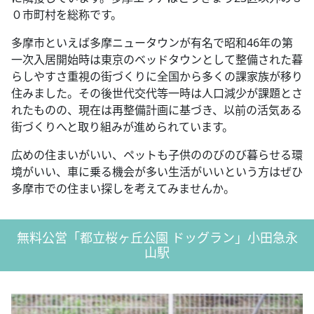
０市町村を総称です。
多摩市といえば多摩ニュータウンが有名で昭和46年の第
一次入居開始時は東京のベッドタウンとして整備された暮
らしやすさ重視の街づくりに全国から多くの課家族が移り
住みました。その後世代交代等一時は人口減少が課題とさ
れたものの、現在は再整備計画に基づき、以前の活気ある
街づくりへと取り組みが進められています。
広めの住まいがいい、ペットも子供ののびのび暮らせる環
境がいい、車に乗る機会が多い生活がいいという方はぜひ
多摩市での住まい探しを考えてみませんか。
無料公営「都立桜ヶ丘公園 ドッグラン」小田急永
山駅