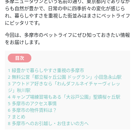
多摩ニュータウンという名前の通り、東京都内でありなが
らも自然が豊かで、日常の中に四季折々の変化が感じら
れ、暮らしやすさを重視した街並みはまさにペットライフ
にピッタリです。
今回は、多摩市のペットライフにぜひ知っておきたい情報
をお届けします。
目次
1
緑豊かで暮らしやすさ重視の多摩市
2
無料公営「都立桜ヶ丘公園 ドッグラン」小田急永山駅
3
アウトドア好きなら「わんダフルネイチャーヴィレッ
ジ」秋川駅
4
キャンプ場練習場もある「大谷戸公園」聖蹟桜ヶ丘駅
5
多摩市のアクセス事情
6
多摩市の物件賃料は？
7
まとめ
8
多摩市へのお引越し・お住まいの方へ