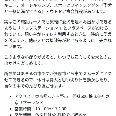
キュー、オートキャンプ、スポーツフィッシングを『愛犬
と一緒に満喫できる』アウトドア複合施設があります。
実はこの施設は一人でも気軽に愛犬を連れお出かけできる
ように「ドッグステーション 」というスペースが設けら
れていて、飼い主がトイレを利用するときに一時的に愛犬
を係留でき、他の犬との接触等が避けらるように工夫され
ています。
このような心配りがあると、いつでも安心して愛犬とのお
出かけを楽しめます。
所在地はあきるの市ですが多摩市から車でスムーズにアク
セスできるので、休日は愛犬と思い切り体を動かしたり、
自然の中でのんびり過ごせます。
アクセス：東京都あきる野市上代継600 株式会社東
京サマーランド
営業時間：10：00～17：00
営業時間、休園日は公式HPでご確認を