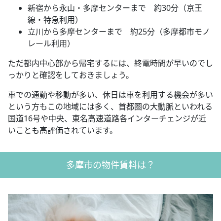
新宿から永山・多摩センターまで 約30分（京王
線・特急利用）
立川から多摩センターまで 約25分（多摩都市モノ
レール利用）
ただ都内中心部から帰宅するには、終電時間が早いのでし
っかりと確認をしておきましょう。
車での通勤や移動が多い、休日は車を利用する機会が多い
という方もこの地域には多く、首都圏の大動脈といわれる
国道16号や中央、東名高速道路各インターチェンジが近
いことも高評価されています。
多摩市の物件賃料は？