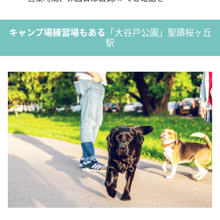
キャンプ場練習場もある
「大谷戸公園」聖蹟桜ヶ丘
駅