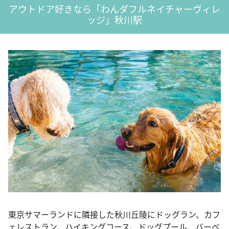
アウトドア好きなら「わんダフルネイチャーヴィレ
ッジ」秋川駅
東京サマーランドに隣接した秋川丘陵にドッグラン、カフ
ェレストラン、ハイキングコース、ドッグプール、バーベ