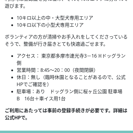
遊びます。
10キロ以上の中・大型犬専用エリア
10キロ以下の小型犬専用エリア
ボランティアの方が清掃やお手入れをしてくださっている
そうで、整備が行き届きとても快適過ごせます。
アクセス： 東京都多摩市連光寺3－16 ※ドッグラン
側
営業時間：8:45～20：00（夜間閉鎖）
休日：無し（臨時休園となることがあるので、公式
HPでご確認を）
駐車場：あり ドッグラン側に桜ヶ丘公園 駐車場
B 16台＋車イス用1台
ご利用にあたっては事前の登録手続きが必要です。詳細は
公式HPで。