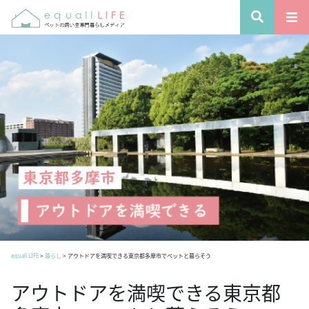
equall LIFE
>
暮らし
>
アウトドアを満喫できる東京都多摩市でペットと暮らそう
アウトドアを満喫できる東京都