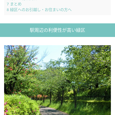
7
まとめ
8
緑区へのお引越し・お住まいの方へ
駅周辺の利便性が高い緑区