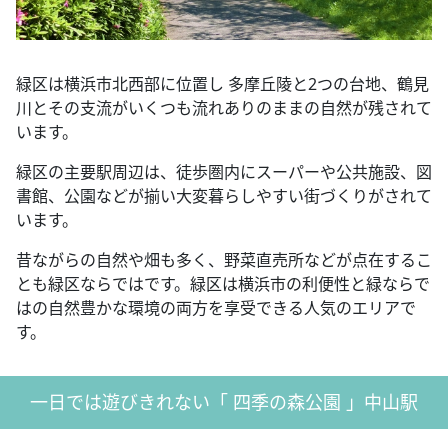
緑区は横浜市北西部に位置し 多摩丘陵と2つの台地、鶴見
川とその支流がいくつも流れありのままの自然が残されて
います。
緑区の主要駅周辺は、徒歩圏内にスーパーや公共施設、図
書館、公園などが揃い大変暮らしやすい街づくりがされて
います。
昔ながらの自然や畑も多く、野菜直売所などが点在するこ
とも緑区ならではです。緑区は横浜市の利便性と緑ならで
はの自然豊かな環境の両方を享受できる人気のエリアで
す。
一日では遊びきれない「 四季の森公園 」中山駅