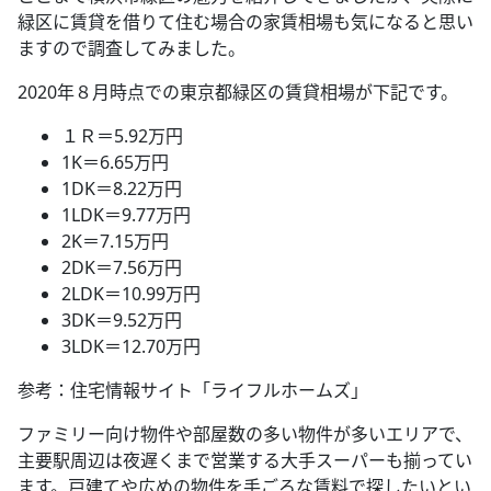
緑区に賃貸を借りて住む場合の家賃相場も気になると思い
ますので調査してみました。
2020年８月時点での東京都緑区の賃貸相場が下記です。
１Ｒ＝5.92万円
1K＝6.65万円
1DK＝8.22万円
1LDK＝9.77万円
2K＝7.15万円
2DK＝7.56万円
2LDK＝10.99万円
3DK＝9.52万円
3LDK＝12.70万円
参考：住宅情報サイト「ライフルホームズ」
ファミリー向け物件や部屋数の多い物件が多いエリアで、
主要駅周辺は夜遅くまで営業する大手スーパーも揃ってい
ます。戸建てや広めの物件を手ごろな賃料で探したいとい