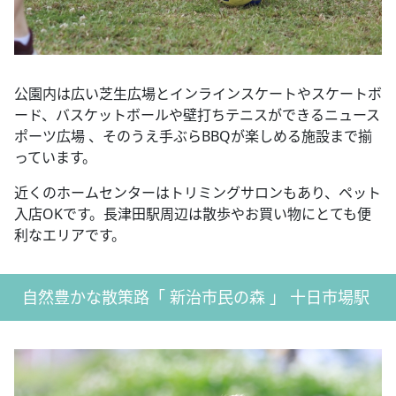
公園内は広い芝生広場とインラインスケートやスケートボ
ード、バスケットボールや壁打ちテニスができるニュース
ポーツ広場 、そのうえ手ぶらBBQが楽しめる施設まで揃
っています。
近くのホームセンターはトリミングサロンもあり、ペット
入店OKです。長津田駅周辺は散歩やお買い物にとても便
利なエリアです。
自然豊かな散策路「 新治市民の森 」 十日市場駅