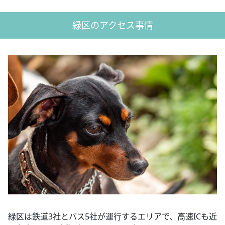
緑区のアクセス事情
緑区は鉄道3社とバス5社が運行するエリアで、高速ICも近