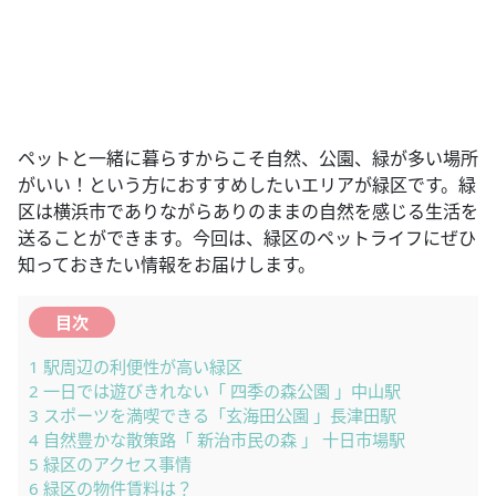
ペットと一緒に暮らすからこそ自然、公園、緑が多い場所
がいい！という方におすすめしたいエリアが緑区です。緑
区は横浜市でありながらありのままの自然を感じる生活を
送ることができます。今回は、緑区のペットライフにぜひ
知っておきたい情報をお届けします。
目次
1
駅周辺の利便性が高い緑区
2
一日では遊びきれない「 四季の森公園 」中山駅
3
スポーツを満喫できる「玄海田公園 」長津田駅
4
自然豊かな散策路「 新治市民の森 」 十日市場駅
5
緑区のアクセス事情
6
緑区の物件賃料は？