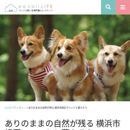
equall LIFE
>
暮らし
>
ありのままの自然が残る 横浜市緑区でペットと暮らそう
ありのままの自然が残る 横浜市