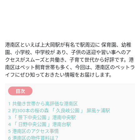
港南区といえば上大岡駅が有名で駅周辺に 保育園、幼稚
園、小学校、中学校が あり、子供の送迎や習い事へのア
クセスがスムーズと共働き、子育て世代から好評です。港
南区はペット飼育世帯も多く、今回は、港南区のペットラ
イフにぜひ知っておきたい情報をお届けします。
目次
1
共働き世帯から高評価な港南区
2
約300本の桜の森 「 久良岐公園 」 屏風ヶ浦駅
3
「 笹下中央公園 」港南中央駅
4
「 日野中央公園 」港南台駅
5
港南区のアクセス事情
6
港南区の物件賃料は？