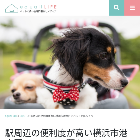
equall LIFE
>
暮らし
>
駅周辺の便利度が高い横浜市港南区でペットと暮らそう
駅周辺の便利度が高い横浜市港