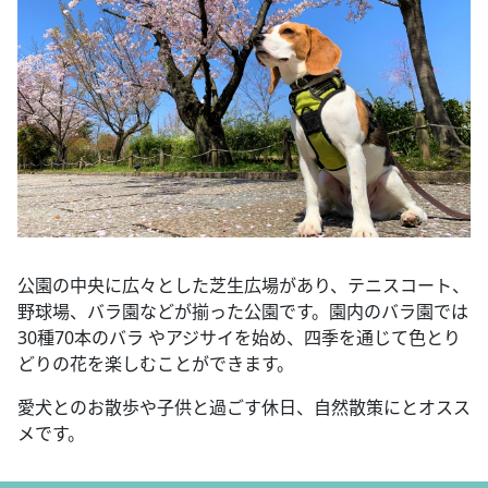
公園の中央に広々とした芝生広場があり、テニスコート、
野球場、バラ園などが揃った公園です。園内のバラ園では
30種70本のバラ やアジサイを始め、四季を通じて色とり
どりの花を楽しむことができます。
愛犬とのお散歩や子供と過ごす休日、自然散策にとオスス
メです。