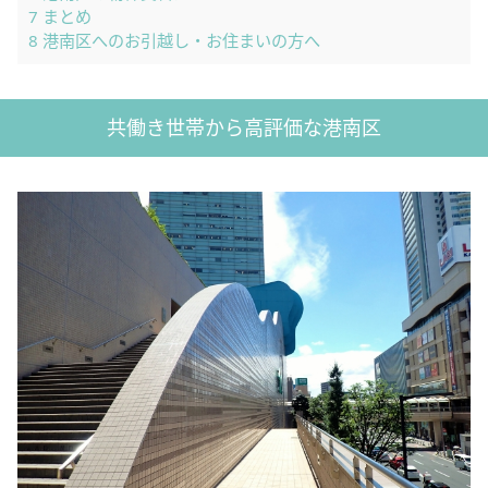
7
まとめ
8
港南区へのお引越し・お住まいの方へ
共働き世帯から高評価な港南区