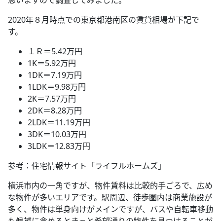
2020年８月時点での東京都港南区の賃貸相場が下記で
す。
１Ｒ＝5.42万円
1K＝5.92万円
1DK＝7.19万円
1LDK＝9.98万円
2K＝7.57万円
2DK＝8.28万円
2LDK＝11.19万円
3DK＝10.03万円
3LDK＝12.83万円
参考：住宅情報サイト「ライフルホームズ」
横浜市内の一角ですが、物件賃料は比較的手ごろで、広め
な物件が多いエリアです。駅周辺、徒歩圏内は商業施設が
多く、物件は単身向けがメインですが、バスや自転車移動
も候補に含めるときっと希望通りの物件を見つけることが