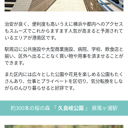
治安が良く、便利度も高いうえに横浜や都内へのアクセス
もスムーズでこれからますます人気が高まると予測されて
いるエリアが港南区です。
駅周辺に公共施設や大型商業施設、病院、学校、飲食店と
揃い、区外へ出ることなく買い物や用事を済ませることが
できます。
また区内には広々とした公園や花見を楽しめる公園もたく
さんあり、仕事とプライベートを区切り、気分転換をしな
がらのんびり暮らせると好評です。
約300本の桜の森 「
久良岐公園
」 屏風ヶ浦駅