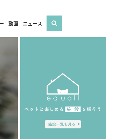
ー
動画
ニュース