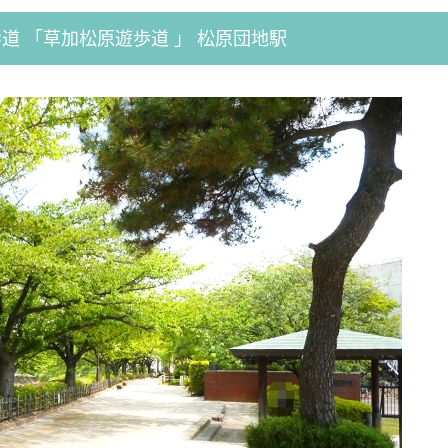
道 「草加松原遊歩道 」 松原団地駅