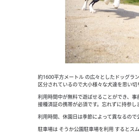
約1600平方メートル の広々としたドッグラ
区分されているので大小様々な犬達を思い切
利用時間中が無料で遊ばせることができ、事
接種済証の携帯が必須です。忘れずに持参し
利用時間、休園日は季節によって異なるので
駐車場は そうか公園駐車場を利用 するとス