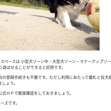
ンスペースは 小型犬ゾーン中・大型犬ゾーン・マナーアップゾー
り遊ばせることができると好評です。
前の登録手続きも不要です。ただし利用にあたって鑑札と狂犬
ましょう。
公式ＨＰで都度確認をしておきましょう。
ムーズです。