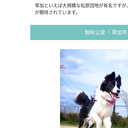
草加といえば大規模な松原団地が有名ですが
が期待されています。
無料公営「 草加市