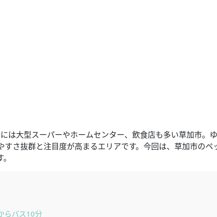
辺には大型スーパーやホームセンター、飲食店も多い草加市。
やすさ抜群と注目度が高まるエリアです。今回は、草加市のペ
す。
からバス10分