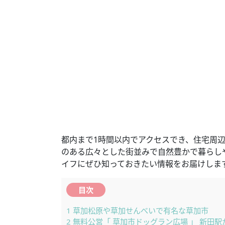
都内まで1時間以内でアクセスでき、住宅周
のある広々とした街並みで自然豊かで暮らし
イフにぜひ知っておきたい情報をお届けしま
目次
1
草加松原や草加せんべいで有名な草加市
2
無料公営「 草加市ドッグラン広場 」 新田駅