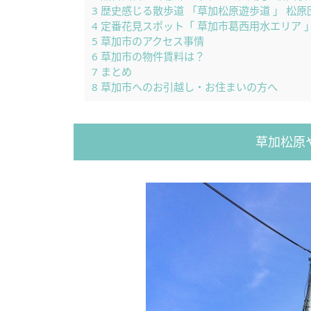
3
歴史感じる散歩道 「草加松原遊歩道 」 松原
4
定番花見スポット「 草加市葛西用水エリア 
5
草加市のアクセス事情
6
草加市の物件賃料は？
7
まとめ
8
草加市へのお引越し・お住まいの方へ
草加松原