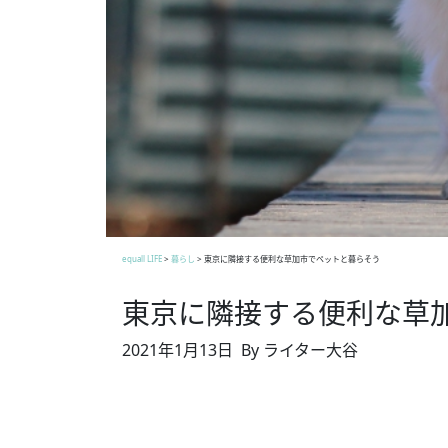
equall LIFE
>
暮らし
>
東京に隣接する便利な草加市でペットと暮らそう
東京に隣接する便利な草
2021年1月13日
By ライター大谷