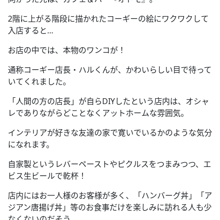
2階に上がる階段に描かれたコーギーの絵にワクワクして
入店すると…
お店の中では、本物のワンコが！
通称コーギー店長・ハルくんが、かわいらしい目で待って
いてくれました。
「人間の方の店長」が自らDIYしたという店内は、オシャ
レでありながらどことなくアットホームな雰囲気。
インテリアが好きな友達の家で寛いでいるかのような気分
になれます。
自家製というレバーペーストやピクルスをつまみつつ、エ
ビス生ビールで乾杯！
店内にはお一人様のお客様が多く、「ハンバーグ丼」「ア
ジアン唐揚げ丼」等のお食事だけを楽しみに訪れる人も少
なくないのだそう。