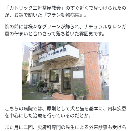
「カトリック三軒茶屋教会」のすぐ近くで見つけられたの
が、お話で聞いた『フラン動物病院』。
院の前には様々なグリーンが飾られ、ナチュラルなレンガ
風の佇まいと合わさって落ち着いた雰囲気です。
こちらの病院では、原則として犬と猫を基本に、内科疾患
を中心にした治療を行っているのだとか。
また月に二回、皮膚科専門の先生による外来診察も受けら