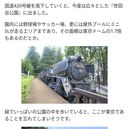
国道420号線を南下していくと、今度は広々とした『世田
谷公園』に出ました。
園内には野球場やサッカー場、更には屋外プールにミニ
SLが走るエリアまであり、その面積は東京ドームの1.7倍
もあるのだとか。
緑でいっぱいの公園の中を歩いていると、ここが東京であ
ることを忘れてしまいそうです。