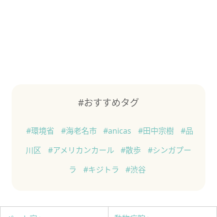
#おすすめタグ
#環境省
#海老名市
#anicas
#田中宗樹
#品
川区
#アメリカンカール
#散歩
#シンガプー
ラ
#キジトラ
#渋谷