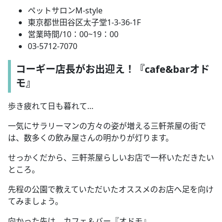
ペットサロンM-style
東京都世田谷区太子堂1-3-36-1F
営業時間/10：00~19：00
03-5712-7070
コーギー店長がお出迎え！『cafe&barオド
モ』
歩き疲れて日も暮れて…
一気にサラリーマンの方々の姿が増える三軒茶屋の街で
は、数多くの飲み屋さんの明かりが灯ります。
せっかくだから、三軒茶屋らしいお店で一杯いただきたい
ところ。
先程の公園で教えていただいたオススメのお店へ足を向け
てみましょう。
向かった先は、カフェ＆バー『オドモ』。