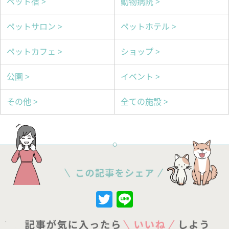
ペット宿 >
動物病院 >
ペットサロン >
ペットホテル >
ペットカフェ >
ショップ >
公園 >
イベント >
その他 >
全ての施設 >
Twitter
Line