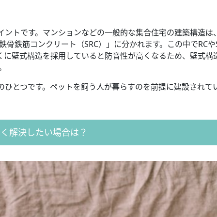
イントです。マンションなどの一般的な集合住宅の建築構造は
骨鉄筋コンクリート（SRC）」に分かれます。この中でRCやS
くに壁式構造を採用していると防音性が高くなるため、壁式構
。
のひとつです。ペットを飼う人が暮らすのを前提に建設されて
。
早く解決したい場合は？