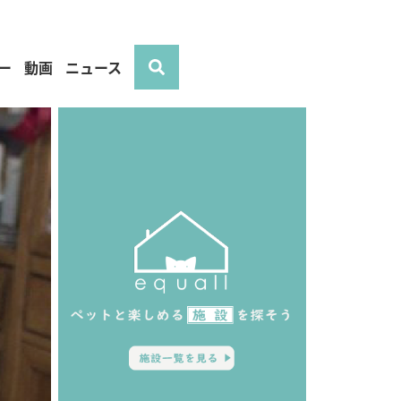
ー
動画
ニュース