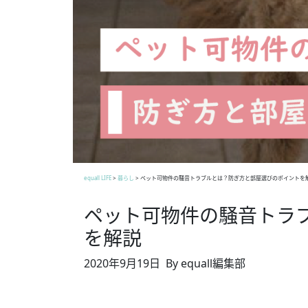
equall LIFE
>
暮らし
>
ペット可物件の騒音トラブルとは？防ぎ方と部屋選びのポイントを
ペット可物件の騒音トラ
を解説
2020年9月19日
By equall編集部