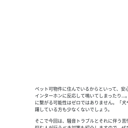
ペット可物件に住んでいるからといって、安
インターホンに反応して鳴いてしまったり…
に繋がる可能性はゼロではありません。「犬
躇している方も少なくないでしょう。
そこで今回は、騒音トラブルとそれに伴う苦
悩む人が行うべき対策も紹介しますので、ぜ