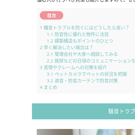
目次
1
騒音トラブルを防ぐにはどうしたら良い？
1.1
防音性に優れた物件に注目
1.2
建築構造もポイントのひとつ
2
早く解決したい場合は？
2.1
管理会社や大家へ相談してみる
2.2
挨拶などの日頃のコミュニケーション
3
苦情やクレームへの対策を紹介
3.1
ペットカメラでペットの状況を把握
3.2
遮音・防音カーテンで防音対策
4
まとめ
騒音トラ