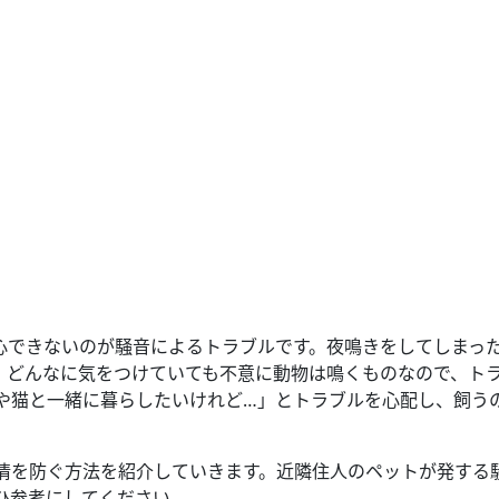
心できないのが騒音によるトラブルです。夜鳴きをしてしまっ
。どんなに気をつけていても不意に動物は鳴くものなので、ト
や猫と一緒に暮らしたいけれど…」とトラブルを心配し、飼う
情を防ぐ方法を紹介していきます。近隣住人のペットが発する
ひ参考にしてください。