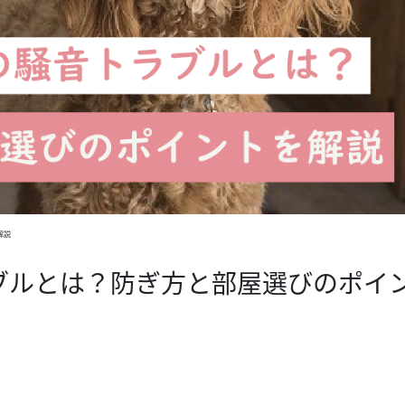
解説
ブルとは？防ぎ方と部屋選びのポイ