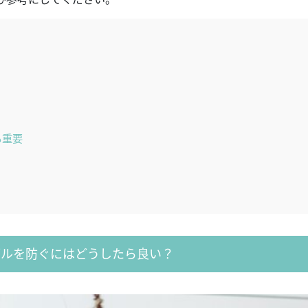
も重要
ブルを防ぐにはどうしたら良い？