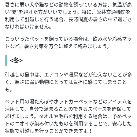
暑さに弱い犬や猫などの動物を飼っている方は、気温が高
い“夏”を避けた方がいいでしょう。特に、公共交通機関を
利用して引越しを行う場合、長時間夏の暑さの中で過ごさ
なければいけません。
こういったペットを飼っている場合は、飲み水や冷感マッ
トなど、暑さ対策を万全に整えて臨みましょう。
<冬>
引越しの最中は、エアコンや暖房などが使えないことが多
く、寒さに弱い動物にとっては負担に感じてしまうこと
も。
ペット用の湯たんぽやホットカーペットなどのアイテムを
活用して、自分で温まることのできるスペースを確保して
あげましょう。タオルや毛布を利用する場合は、予めペッ
トのニオイが染み付いたものを利用することで、安心した
状態で引越しを行うことができますよ！