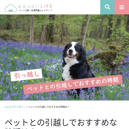
equall LIFE
>
暮らし
>
ペットとの引越しでおすすめな時期は？
ペットとの引越しでおすすめな