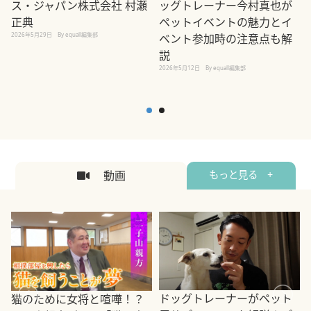
ス・ジャパン株式会社 村瀬
ッグトレーナー今村真也が
正典
ペットイベントの魅力とイ
2026年5月29日
By equall編集部
ベント参加時の注意点も解
説
2026年5月12日
By equall編集部
2
動画
もっと見る +
ドッグトレーナーがペット
猫のために女将と喧嘩！？