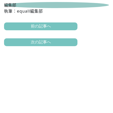
執筆：equall編集部
前の記事へ
次の記事へ