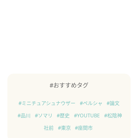
#おすすめタグ
#ミニチュアシュナウザー
#ペルシャ
#論文
#品川
#ソマリ
#歴史
#YOUTUBE
#松陰神
社前
#東京
#座間市