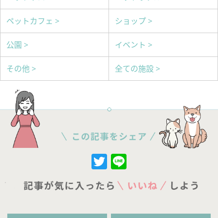
ペットカフェ >
ショップ >
公園 >
イベント >
その他 >
全ての施設 >
Twitter
Line