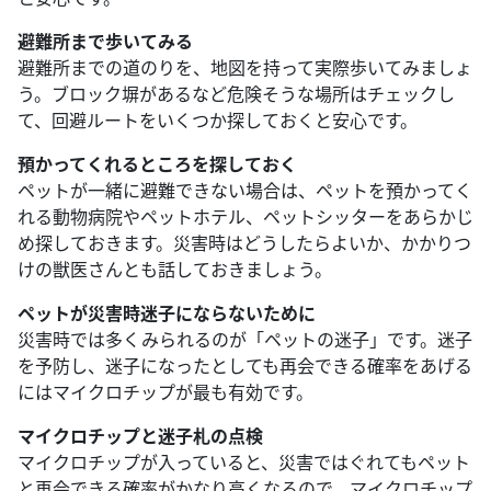
避難所まで歩いてみる
避難所までの道のりを、地図を持って実際歩いてみましょ
う。ブロック塀があるなど危険そうな場所はチェックし
て、回避ルートをいくつか探しておくと安心です。
預かってくれるところを探しておく
ペットが一緒に避難できない場合は、ペットを預かってく
れる動物病院やペットホテル、ペットシッターをあらかじ
め探しておきます。災害時はどうしたらよいか、かかりつ
けの獣医さんとも話しておきましょう。
ペットが災害時迷子にならないために
災害時では多くみられるのが「ペットの迷子」です。迷子
を予防し、迷子になったとしても再会できる確率をあげる
にはマイクロチップが最も有効です。
マイクロチップと迷子札の点検
マイクロチップが入っていると、災害ではぐれてもペット
と再会できる確率がかなり高くなるので、マイクロチップ