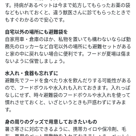
す。持病があるペットは今まで処方してもらったお薬の袋
などもいれておくと、違う獣医さんに診てもらったときで
もすぐわかるので安心です。
自宅以外の場所にも避難袋を
自家用車・倉庫のほか、私物を置いても構わないならば勤
務先のロッカーなど自宅以外の場所にも避難セットがある
と家の中に戻れない場合に便利です。フードが夏場は傷ま
ないように保管しましょう。
水入れ・食器も忘れずに
避難先でフードを食べたり水を飲んだりする可能性がある
ので、フードボウルや水入れも入れておきます。入れっぱ
なしにせず、時々避難袋のフードボウルや水入れを使って
慣れさせておくと、いざというときも戸惑わずにすみま
す。
身の周りのグッズで用意しておきたいもの
暑さ寒さに対応できるように、携帯カイロや保冷剤、毛