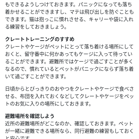
もできるようしつけておきます。パニックになっても落ち
着かせることができますし、マテは飛び出しを防ぐことも
できます。猫は抱っこに慣れさせる、キャリーや袋に入れ
る練習をしておきましょう。
クレートトレーニングのすすめ
クレートやケージがペットにとって落ち着ける場所にして
おくと、留守番中に何かあってもケージに入って待ってい
ることができます。避難所ではケージで過ごすことが多く
なるので、慣れているとペットがパニックにならず落ち着
いて過ごすことができます。
日頃からとびっきりのおやつをクレートやケージで食べさ
せる、布団を入れておくなどしてクレートやケージをペッ
トのお気に入りの場所にしておきます。
避難場所を確認しよう
近所の避難場所がどこなのか、確認しておきます。ペット
が一緒に避難できる場所なら、同行避難の練習もしておく
と安心です。