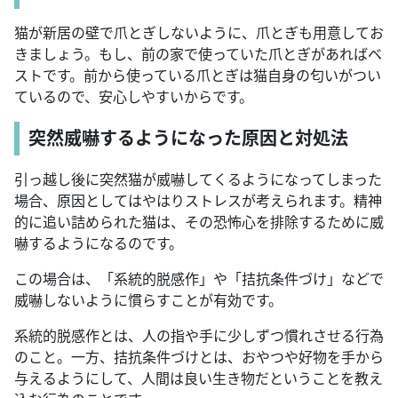
猫が新居の壁で爪とぎしないように、爪とぎも用意してお
きましょう。もし、前の家で使っていた爪とぎがあればベ
ストです。前から使っている爪とぎは猫自身の匂いがつい
ているので、安心しやすいからです。
突然威嚇するようになった原因と対処法
引っ越し後に突然猫が威嚇してくるようになってしまった
場合、原因としてはやはりストレスが考えられます。精神
的に追い詰められた猫は、その恐怖心を排除するために威
嚇するようになるのです。
この場合は、「系統的脱感作」や「拮抗条件づけ」などで
威嚇しないように慣らすことが有効です。
系統的脱感作とは、人の指や手に少しずつ慣れさせる行為
のこと。一方、拮抗条件づけとは、おやつや好物を手から
与えるようにして、人間は良い生き物だということを教え