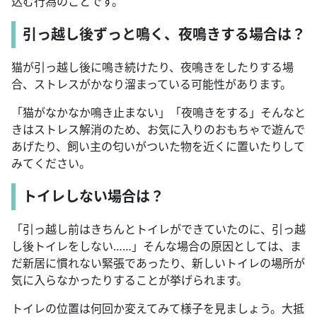
込む行為のことです。
引っ越し後ずっと鳴く、夜鳴きする場合は？
猫が引っ越し後に鳴き続けたり、夜鳴きをしたりする場
合、ストレスがかなり溜まっている可能性があります。
「猫がなかなか鳴き止まない」「夜鳴きをする」そんなと
きはストレス解消のため、お気に入りのおもちゃで遊んで
あげたり、飼い主の匂いがついた物を近くに置いたりして
みてください。
トイレしない場合は？
「引っ越し前はきちんとトイレができていたのに、引っ越
し後トイレをしない……」そんな場合の原因としては、ま
だ新居に慣れない緊張であったり、新しいトイレの場所が
気に入らなかったりすることが挙げられます。
トイレの位置は何回か変えてみて様子を見ましょう。大抵