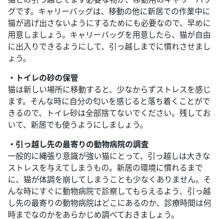
グです。キャリーバッグは、移動の他に新居での作業中に
猫が逃げ出さないようにするためにも必要なので、早めに
用意しましょう。キャリーバッグを用意したら、猫が自由
に出入りできるようにして、引っ越しまでに慣れさせまし
ょう。
・トイレの砂の保管
猫は新しい場所に移動すると、少なからずストレスを感じ
ます。そんな時に自分の匂いを感じると落ち着くことがで
きるので、トイレ砂は全部捨てないでください。残してお
いて、新居でも使うようにしましょう。
・引っ越し先の最寄りの動物病院の調査
一般的に縄張り意識が強い猫にとって、引っ越しは大きな
ストレスを与えてしまうもの。新居の環境に慣れるまで
に、猫が体調を崩してしまうことも少なくありません。そ
んな時にすぐに動物病院で診察してもらえるよう、引っ越
し先の最寄りの動物病院はどこにあるのか、診療時間は何
時までなのかをあらかじめ調べておきましょう。