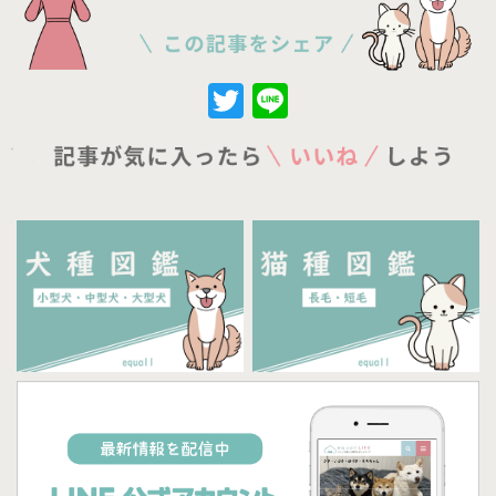
Twitter
Line