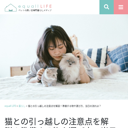
equall LIFE
>
暮らし
>
猫との引っ越しの注意点を解説！準備する物や運び方、当日の流れは？
猫との引っ越しの注意点を解