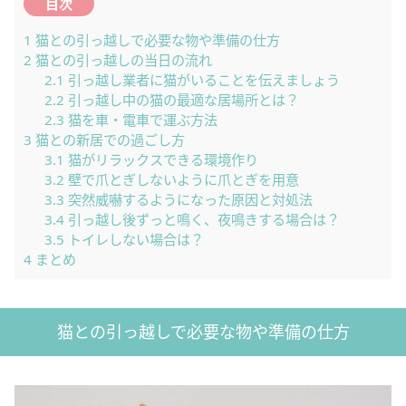
目次
1
猫との引っ越しで必要な物や準備の仕方
2
猫との引っ越しの当日の流れ
2.1
引っ越し業者に猫がいることを伝えましょう
2.2
引っ越し中の猫の最適な居場所とは？
2.3
猫を車・電車で運ぶ方法
3
猫との新居での過ごし方
3.1
猫がリラックスできる環境作り
3.2
壁で爪とぎしないように爪とぎを用意
3.3
突然威嚇するようになった原因と対処法
3.4
引っ越し後ずっと鳴く、夜鳴きする場合は？
3.5
トイレしない場合は？
4
まとめ
猫との引っ越しで必要な物や準備の仕方