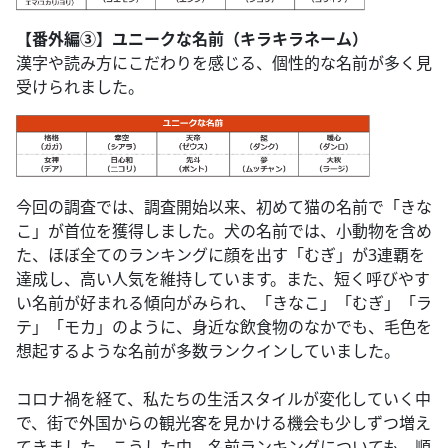
【番外編③】ユニークな名前（キラキラネーム）
漢字や読み方にこだわりを感じる、個性的な名前が多く見
受けられました。
今回の調査では、調査開始以来、初めて猫の名前で「きな
こ」が首位を獲得しました。犬の名前では、小動物を含め
た、ほぼ全てのランキングに顔を出す「むぎ」が3連覇を
達成し、高い人気を維持しています。また、短く呼びやす
い名前が好まれる傾向がみられ、「きなこ」「むぎ」「ラ
テ」「モカ」のように、身近な飲食物のなかでも、毛色を
想起するような名前が多数ランクインしていました。
コロナ禍を経て、私たちの生活スタイルが変化していく中
で、街で外国からの観光客を見かける機会も少しずつ増え
てきました。こうした中、名前ランキングについても、順