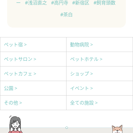
ー
#浅沼直之
#高円寺
#新宿区
#飼育頭数
#茶白
ペット宿 >
動物病院 >
ペットサロン >
ペットホテル >
ペットカフェ >
ショップ >
公園 >
イベント >
その他 >
全ての施設 >