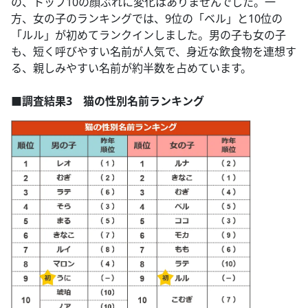
の、トップ10の顔ぶれに変化はありませんでした。一
方、女の子のランキングでは、9位の「ベル」と10位の
「ルル」が初めてランクインしました。男の子も女の子
も、短く呼びやすい名前が人気で、身近な飲食物を連想す
る、親しみやすい名前が約半数を占めています。
■調査結果3 猫の性別名前ランキング