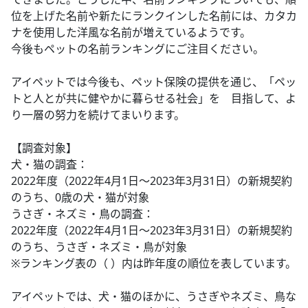
位を上げた名前や新たにランクインした名前には、カタカ
ナを使用した洋風な名前が増えているようです。
今後もペットの名前ランキングにご注目ください。
アイペットでは今後も、ペット保険の提供を通じ、「ペッ
トと人とが共に健やかに暮らせる社会」を 目指して、よ
り一層の努力を続けてまいります。
【調査対象】
犬・猫の調査：
2022年度（2022年4月1日～2023年3月31日）の新規契約
のうち、0歳の犬・猫が対象
うさぎ・ネズミ・鳥の調査：
2022年度（2022年4月1日～2023年3月31日）の新規契約
のうち、うさぎ・ネズミ・鳥が対象
※ランキング表の（ ）内は昨年度の順位を表しています。
アイペットでは、犬・猫のほかに、うさぎやネズミ、鳥な