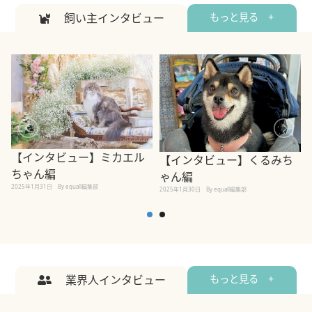
飼い主インタビュー
もっと見る +
【インタビュー】ミカエル
【インタビュー】くるみち
ちゃん編
ゃん編
2025年1月31日
By equall編集部
2
2025年1月30日
By equall編集部
業界人インタビュー
もっと見る +