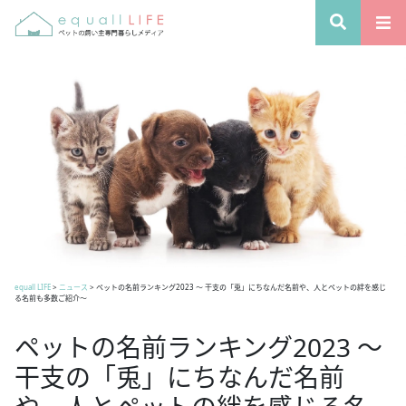
equall LIFE
>
ニュース
>
ペットの名前ランキング2023 ～ 干支の「兎」にちなんだ名前や、人とペットの絆を感じ
る名前も多数ご紹介～
ペットの名前ランキング2023 ～
干支の「兎」にちなんだ名前