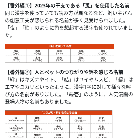
【番外編①】2023年の干支である「兎」を使用した名前
同じ漢字を使っていても読み方が異なるなど、飼い主さん
の創意工夫が感じられる名前が多く見受けられました。
「夜」「珀」のように色を想起する漢字も使われていまし
た。
【番外編②】人とペットのつながりや絆を感じる名前
「絆」はキズナやイト、「結」はユイやムスビ、「縁」は
エマやユカリといったように、漢字1字に対して様々な呼
び方の名前がありました。「縁壱」のように、人気漫画の
登場人物の名前もありました。