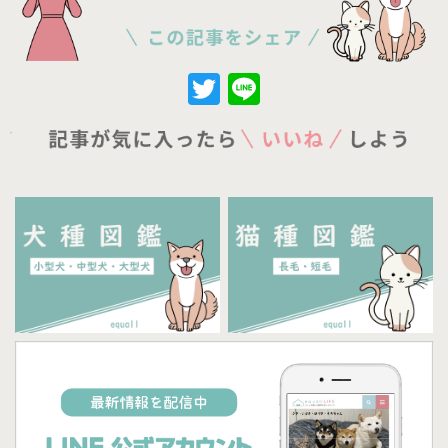
Twitter
Line