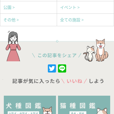
公園 >
イベント >
その他 >
全ての施設 >
Twitter
Line