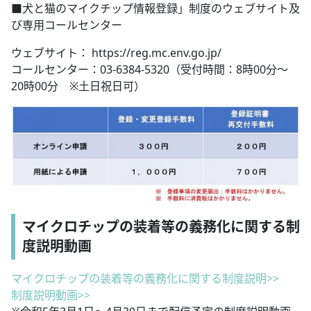
■犬と猫のマイクチップ情報登録」制度のウェブサイト及
び専用コールセンター
ウェブサイト： https://reg.mc.env.go.jp/
コールセンター：03-6384-5320（受付時間：8時00分～
20時00分 ※土日祝日可）
マイクロチップの装着等の義務化に関する制
度説明動画
マイクロチップの装着等の義務化に関する制度説明>>
制度説明動画>>