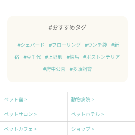
#おすすめタグ
#シェパード
#フローリング
#ウンチ袋
#新
宿
#豆千代
#上野駅
#練馬
#ボストンテリア
#府中公園
#多頭飼育
ペット宿 >
動物病院 >
ペットサロン >
ペットホテル >
ペットカフェ >
ショップ >