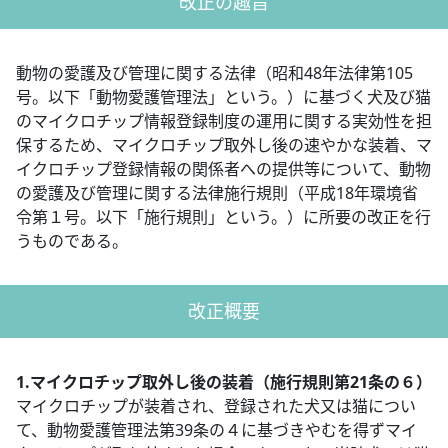
改正の趣旨
動物の愛護及び管理に関する法律（昭和48年法律第105
号。以下「動物愛護管理法」という。）に基づく犬及び猫
のマイクロチップ情報登録制度の運用に関する実効性を担
保するため、マイクロチップ取外し後の速やかな装着、マ
イクロチップ登録情報の関係者への提供等について、動物
の愛護及び管理に関する法律施行規則（平成18年環境省
令第１号。以下「施行規則」という。）に所要の改正を行
うものである。
改正概要
1.マイクロチップ取外し後の装着（施行規則第21条の６）
マイクロチップが装着され、登録された犬又は猫につい
て、動物愛護管理法第39条の４に基づきやむを得ずマイ