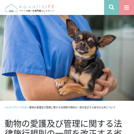
equall LIFE
>
豆知識
>
動物の愛護及び管理に関する法律施行規則の一部を改正する省令の公布について
動物の愛護及び管理に関する法
律施行規則の一部を改正する省