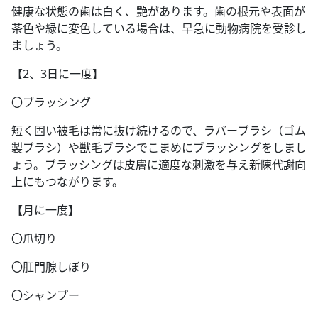
健康な状態の歯は白く、艶があります。歯の根元や表面が
茶色や緑に変色している場合は、早急に動物病院を受診し
ましょう。
【2、3日に一度】
〇ブラッシング
短く固い被毛は常に抜け続けるので、ラバーブラシ（ゴム
製ブラシ）や獣毛ブラシでこまめにブラッシングをしまし
ょう。ブラッシングは皮膚に適度な刺激を与え新陳代謝向
上にもつながります。
【月に一度】
〇爪切り
〇肛門腺しぼり
〇シャンプー