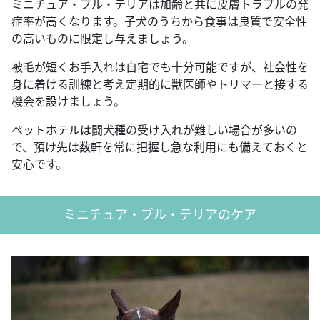
ミニチュア・ブル・テリアは加齢と共に皮膚トラブルの発
症率が高くなります。子犬のうちから食事は良質で安全性
の高いものに限定し与えましょう。
被毛が短くお手入れは自宅でも十分可能ですが、社会性を
身に着ける訓練と考え定期的に獣医師やトリマーと接する
機会を設けましょう。
ペットホテルは闘犬種の受け入れが難しい場合が多いの
で、預け先は数軒を常に把握し急な利用にも備えておくと
安心です。
ミニチュア・ブル・テリアのケア