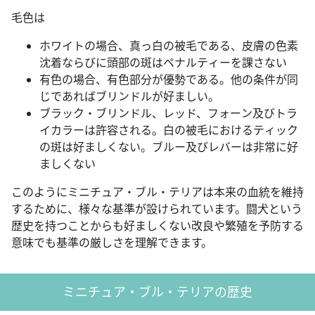
毛色は
ホワイトの場合、真っ白の被毛である、皮膚の色素
沈着ならびに頭部の斑はペナルティーを課さない
有色の場合、有色部分が優勢である。他の条件が同
じであればブリンドルが好ましい。
ブラック・ブリンドル、レッド、フォーン及びトラ
イカラーは許容される。白の被毛におけるティック
の斑は好ましくない。ブルー及びレバーは非常に好
ましくない
このようにミニチュア・ブル・テリアは本来の血統を維持
するために、様々な基準が設けられています。闘犬という
歴史を持つことからも好ましくない改良や繁殖を予防する
意味でも基準の厳しさを理解できます。
ミニチュア・ブル・テリアの歴史