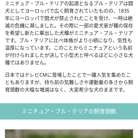
ミニチュア・ブル・テリアの起源となるブル・テリアは闘
犬としてヨーロッパで広く飼育されていたものの、1835
年にヨーロッパで闘犬が禁止されたことを受け、一時は絶
滅の危機に瀕しました。その際に一部の愛犬家が種の保存
を希望し新たに輩出した犬種がミニチュア・ブル・テリア
です。ブル・テリアに比べ体格がより小柄になり、気性も
温厚になっています。このことからミニチュアという名前
が付けられましたが決して小型犬と呼べるほどに小さな犬
種ではありません。
日本ではテレビCMに登場したことで一躍人気を集めたこ
ともありますが、持ち前の気難しさや運動量の多さから飼
育頭数の大幅な増減はなく、大変希少な犬のままです。
ミニチュア・ブル・テリアの飼育頭数