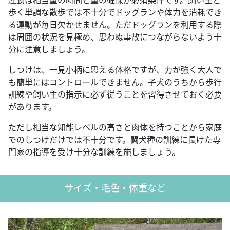
運動は相当量の時間と量の確保が必須条件です。飼い主と
歩く単調な散歩では不十分でドッグランや体力を消耗でき
る運動が毎日欠かせません。ただドッグランを利用する際
は周囲の状況を見極め、思わぬ事故につながらないよう十
分に注意しましょう。
しつけは、一見小柄に思える体格ですが、力が強く大人で
も簡単にはコントロールできません。子犬のうちから歩行
訓練や飼い主の指示に必ず従うことを習得させておく必要
があります。
ただし相当な知能レベルの高さと肉体を持つことから家庭
でのしつけだけでは不十分です。闘犬種の訓練に長けた専
門家の指導を受け十分な訓練を施しましょう。
サイズ・毛色・体重など