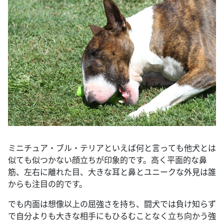
ミニチュア・ブル・テリアといえば何と言っても他犬とは
似ても似つかない顔立ちが印象的です。高く平面的な鼻
筋、左右に離れた目、大きな耳と鼻とユニークな外見は誰
からも注目の的です。
でも内面は想像以上の屈強さを持ち、闘犬では負け知らず
で自分よりも大きな相手にもひるむことなく立ち向かう強