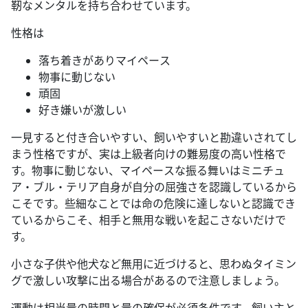
靭なメンタルを持ち合わせています。
性格は
落ち着きがありマイペース
物事に動じない
頑固
好き嫌いが激しい
一見すると付き合いやすい、飼いやすいと勘違いされてし
まう性格ですが、実は上級者向けの難易度の高い性格で
す。物事に動じない、マイペースな振る舞いはミニチュ
ア・ブル・テリア自身が自分の屈強さを認識しているから
こそです。些細なことでは命の危険に達しないと認識でき
ているからこそ、相手と無用な戦いを起こさないだけで
す。
小さな子供や他犬など無用に近づけると、思わぬタイミン
グで激しい攻撃に出る場合があるので注意しましょう。