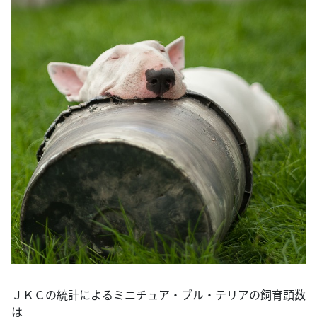
ＪＫＣの統計によるミニチュア・ブル・テリアの飼育頭数
は