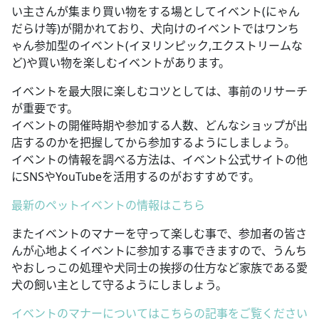
い主さんが集まり買い物をする場としてイベント(にゃん
だらけ等)が開かれており、犬向けのイベントではワンち
ゃん参加型のイベント(イヌリンピック,エクストリームな
ど)や買い物を楽しむイベントがあります。
イベントを最大限に楽しむコツとしては、事前のリサーチ
が重要です。
イベントの開催時期や参加する人数、どんなショップが出
店するのかを把握してから参加するようにしましょう。
イベントの情報を調べる方法は、イベント公式サイトの他
にSNSやYouTubeを活用するのがおすすめです。
最新のペットイベントの情報はこちら
またイベントのマナーを守って楽しむ事で、参加者の皆さ
んが心地よくイベントに参加する事できますので、うんち
やおしっこの処理や犬同士の挨拶の仕方など家族である愛
犬の飼い主として守るようにしましょう。
イベントのマナーについてはこちらの記事をご覧ください