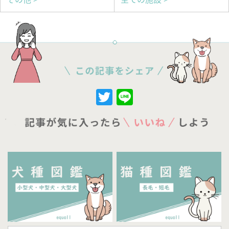
Twitter
Line