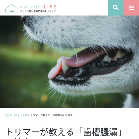
equall LIFE
>
豆知識
>
トリマーが教える「歯槽膿漏」の結末
トリマーが教える「歯槽膿漏」