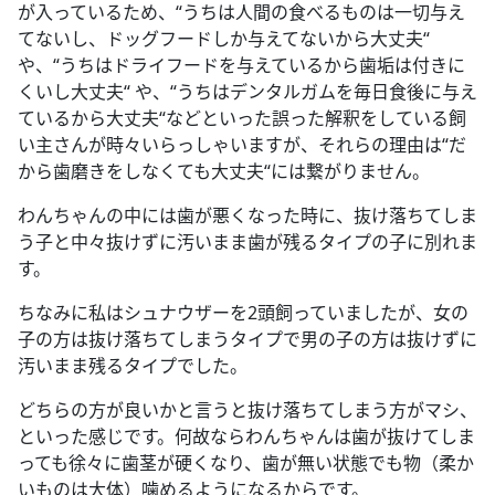
が入っているため、“うちは人間の食べるものは一切与え
てないし、ドッグフードしか与えてないから大丈夫“
や、“うちはドライフードを与えているから歯垢は付きに
くいし大丈夫“ や、“うちはデンタルガムを毎日食後に与え
ているから大丈夫“などといった誤った解釈をしている飼
い主さんが時々いらっしゃいますが、それらの理由は“だ
から歯磨きをしなくても大丈夫“には繋がりません。
わんちゃんの中には歯が悪くなった時に、抜け落ちてしま
う子と中々抜けずに汚いまま歯が残るタイプの子に別れま
す。
ちなみに私はシュナウザーを2頭飼っていましたが、女の
子の方は抜け落ちてしまうタイプで男の子の方は抜けずに
汚いまま残るタイプでした。
どちらの方が良いかと言うと抜け落ちてしまう方がマシ、
といった感じです。何故ならわんちゃんは歯が抜けてしま
っても徐々に歯茎が硬くなり、歯が無い状態でも物（柔か
いものは大体）噛めるようになるからです。