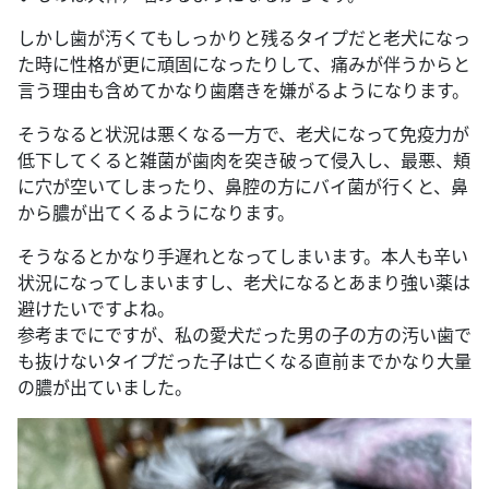
しかし歯が汚くてもしっかりと残るタイプだと老犬になっ
た時に性格が更に頑固になったりして、痛みが伴うからと
言う理由も含めてかなり歯磨きを嫌がるようになります。
そうなると状況は悪くなる一方で、老犬になって免疫力が
低下してくると雑菌が歯肉を突き破って侵入し、最悪、頬
に穴が空いてしまったり、鼻腔の方にバイ菌が行くと、鼻
から膿が出てくるようになります。
そうなるとかなり手遅れとなってしまいます。本人も辛い
状況になってしまいますし、老犬になるとあまり強い薬は
避けたいですよね。
参考までにですが、私の愛犬だった男の子の方の汚い歯で
も抜けないタイプだった子は亡くなる直前までかなり大量
の膿が出ていました。