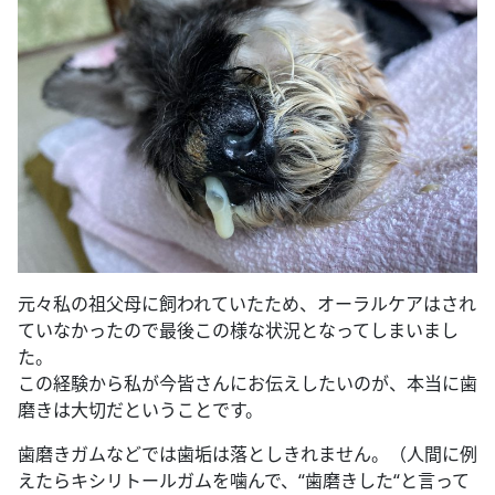
元々私の祖父母に飼われていたため、オーラルケアはされ
ていなかったので最後この様な状況となってしまいまし
た。
この経験から私が今皆さんにお伝えしたいのが、本当に歯
磨きは大切だということです。
歯磨きガムなどでは歯垢は落としきれません。（人間に例
えたらキシリトールガムを噛んで、“歯磨きした“と言って