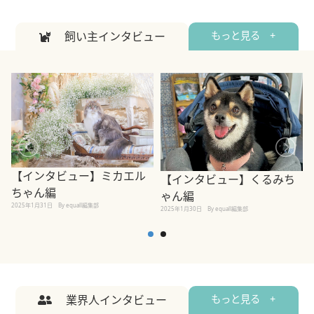
飼い主インタビュー
もっと見る +
【インタビュー】ミカエル
【インタビュー】くるみち
ちゃん編
ゃん編
2025年1月31日
By equall編集部
2
2025年1月30日
By equall編集部
業界人インタビュー
もっと見る +