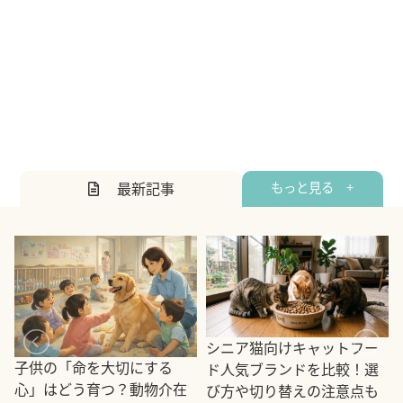
最新記事
もっと見る +
シニア猫向けキャットフー
子供の「命を大切にする
ド人気ブランドを比較！選
心」はどう育つ？動物介在
び方や切り替えの注意点も