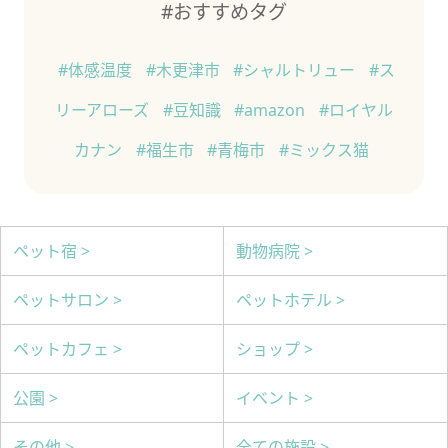
#おすすめタグ
#体感温度
#木更津市
#シャルトリュー
#ス
リーアローズ
#豆知識
#amazon
#ロイヤル
カナン
#福生市
#青梅市
#ミックス猫
ペット宿 >
動物病院 >
ペットサロン >
ペットホテル >
ペットカフェ >
ショップ >
公園 >
イベント >
その他 >
全ての施設 >