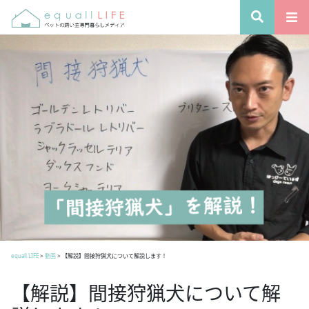
equall LIFE
>
動画
>
【解説】間接狩猟犬について解説します！
【解説】間接狩猟犬について解