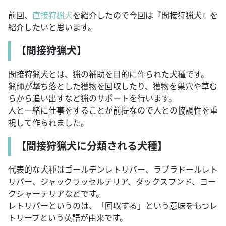
前回、
直接狩猟犬
を紹介したので今回は『間接狩猟犬』を
紹介したいと思います。
【間接狩猟犬】
間接狩猟犬とは、猟の補助を目的に作られた犬種です。
猟師が撃ち落とした獲物を回収したり、獲物を巣穴や草む
らから追い出すなど猟のサポートを行います。
人と一緒に仕事をすることが前提なので人との協調性を重
視して作られました。
【間接狩猟犬に分類される犬種】
代表的な犬種はゴールデンレトリバー、ラブラドールレト
リバー、ジャックラッセルテリア、ダックスフンド、ヨー
クシャーテリアなどです。
レトリバーというのは、「回収する」という意味をもつレ
トリーブという英語が由来です。