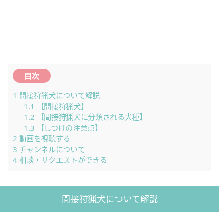
目次
1
間接狩猟犬について解説
1.1
【間接狩猟犬】
1.2
【間接狩猟犬に分類される犬種】
1.3
【しつけの注意点】
2
動画を視聴する
3
チャンネルについて
4
相談・リクエストができる
間接狩猟犬について解説