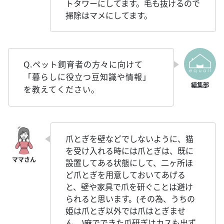
トタワーにしてます。毛も抜けるので
掃除はマメにしてます。
Q.ペット飼育者の方々に向けて
「暮らしに役立つ豆知識や情報」
を教えてください。
爪とぎを壁などでしないように、猫
を受け入れる時には爪とぎは、既に
設置してある状態にして、二ヶ所ほ
ど爪とぎを用意しておいてあげる
と、壁や家具で爪を研ぐことは避け
られると思います。(その為、うちの
姫は爪とぎ以外では爪はとぎませ
ん。)麻でできた爪研ぎはカスも出ず