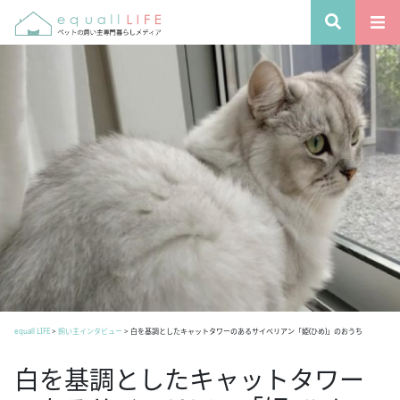
equall LIFE
>
飼い主インタビュー
>
白を基調としたキャットタワーのあるサイベリアン「姫(ひめ)」のおうち
白を基調としたキャットタワー