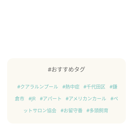
#おすすめタグ
#クアラルンプール
#熱中症
#千代田区
#鎌
倉市
#JR
#アパート
#アメリカンカール
#ペ
ットサロン協会
#お留守番
#多頭飼育