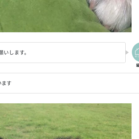
願いします。
います