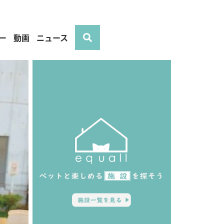
ー
動画
ニュース