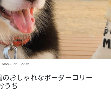
WAVY(ウェイビー)」のおうち
風のおしゃれなボーダーコリー
のおうち