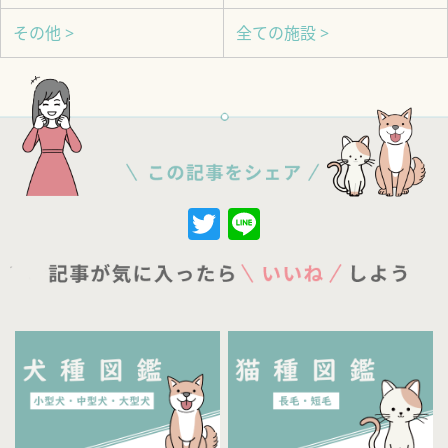
その他 >
全ての施設 >
Twitter
Line