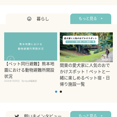
暮らし
もっと見る +
【ペット同行避難】熊本地
関東の愛犬家に人気のおで
震における動物避難所開設
かけスポット！ペットと一
状況
緒に楽しめるペット宿・日
2026年7月30日
By equall編集部
帰り施設一覧
2
2026年7月7日
By equall編集部
飼い主インタビュー
もっと見る +