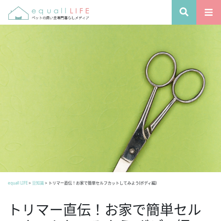
equall LIFE
>
豆知識
>
トリマー直伝！お家で簡単セルフカットしてみよう(ボディ編)
トリマー直伝！お家で簡単セル