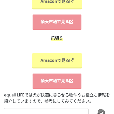
Amazonで見る
楽天市場で見る
爪切り
Amazonで見る
楽天市場で見る
equall LIFEでは犬が快適に暮らせる物件やお役立ち情報を
紹介していますので、参考にしてみてください。