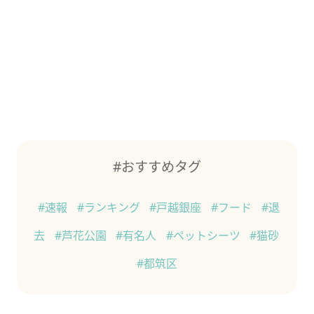
#おすすめタグ
#速報
#ランキング
#戸越銀座
#フード
#退
去
#芦花公園
#有名人
#ペットシーツ
#猫砂
#都筑区