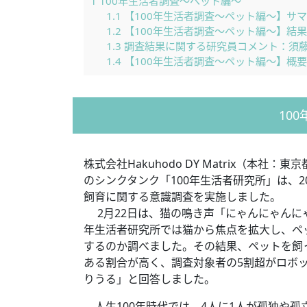
1
100年生活者調査～ペット編～
1.1
【100年生活者調査～ペット編～】サ
1.2
【100年生活者調査～ペット編～】結
1.3
調査結果に関する研究員コメント：須藤
1.4
【100年生活者調査～ペット編～】概要
10
株式会社Hakuhodo DY Matrix（本社：東
のシンクタンク「100年生活者研究所」は、2
飼育に関する意識調査を実施しました。
2月22日は、猫の鳴き声「にゃんにゃんに
年生活者研究所では猫から焦点を拡大し、ペ
するのか調べました。その結果、ペットを飼
ある割合が高く、調査対象者の5割超がロボ
りうる」と回答しました。
人生100年時代では、4人に1人が孤独や