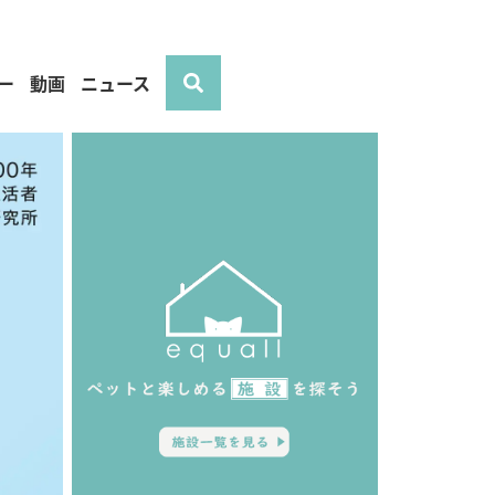
ー
動画
ニュース