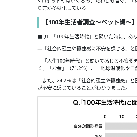
5.ロボットやぬいぐるみ、たわしも含め、「
り方が多様化している
【100年生活者調査～ペット編～
■Q1. 「100年生活時代」と聞いた時に、
―「社会的孤立や孤独感に不安を感じる」と
「人生100年時代」と聞いて感じる不安要素
く、「お金」（71.2％）、「地球温暖化や自
また、24.2％は「社会的孤立や孤独感」と
が不安に感じていることがわかりました。