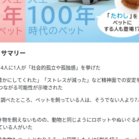
】サマリー
、4人に1人が「社会的孤立や孤独感」を挙げた
を豊かにしてくれた」「ストレスが減った」など精神面での安定
つながる可能性が示唆された
を調べたところ、ペットを飼っている人は、そうでない人より7.
生き物を飼えないものの、動物と同じようにロボットやぬいぐる
ている人がいた