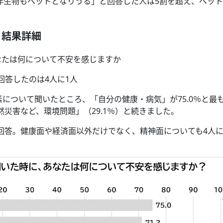
非生物もペットとなりうる」と回答した人は5割を超え、ペッ
】結果詳細
あなたは何について不安を感じますか
回答したのは4人に1人
について聞いたところ、「自分の健康・病気」が75.0％と最
然災害など、環境問題」（29.1％）と続きました。
回答。健康面や経済面以外だけでなく、精神面についても4人に