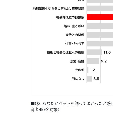
■Q2. あなたがペットを飼ってよかったと
育者459名対象）