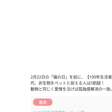
2月22日の「猫の日」を前に、【100年生活
代、非生物をペットと捉える人は5割超！
動物と同じく愛情を注げば孤独感解消の一助
目次