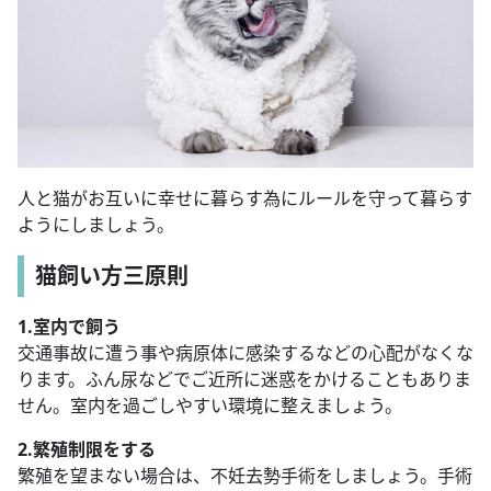
人と猫がお互いに幸せに暮らす為にルールを守って暮らす
ようにしましょう。
猫飼い方三原則
1.室内で飼う
交通事故に遭う事や病原体に感染するなどの心配がなくな
ります。ふん尿などでご近所に迷惑をかけることもありま
せん。室内を過ごしやすい環境に整えましょう。
2.繁殖制限をする
繁殖を望まない場合は、不妊去勢手術をしましょう。手術