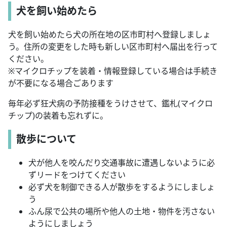
犬を飼い始めたら
犬を飼い始めたら犬の所在地の区市町村へ登録しましょ
う。住所の変更をした時も新しい区市町村へ届出を行って
ください。
※マイクロチップを装着・情報登録している場合は手続き
が不要になる場合ごあります
毎年必ず狂犬病の予防接種をうけさせて、鑑札(マイクロ
チップ)の装着も忘れずに。
散歩について
犬が他人を咬んだり交通事故に遭遇しないように必
ずリードをつけてください
必ず犬を制御できる人が散歩をするようにしましょ
う
ふん尿で公共の場所や他人の土地・物件を汚さない
ようにしましょう