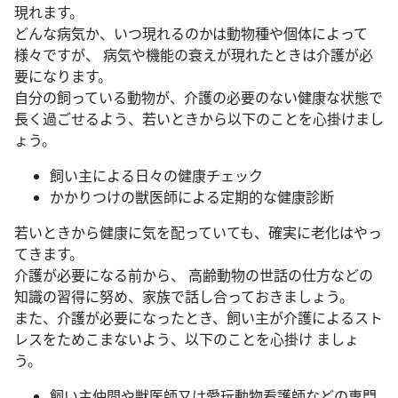
現れます。
どんな病気か、いつ現れるのかは動物種や個体によって
様々ですが、 病気や機能の衰えが現れたときは介護が必
要になります。
自分の飼っている動物が、介護の必要のない健康な状態で
長く過ごせるよう、若いときから以下のことを心掛けまし
ょう。
飼い主による日々の健康チェック
かかりつけの獣医師による定期的な健康診断
若いときから健康に気を配っていても、確実に老化はやっ
てきます。
介護が必要になる前から、 高齢動物の世話の仕方などの
知識の習得に努め、家族で話し合っておきましょう。
また、介護が必要になったとき、飼い主が介護によるスト
レスをためこまないよう、以下のことを心掛け ましょ
う。
飼い主仲間や獣医師又は愛玩動物看護師などの専門