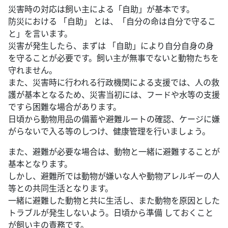
災害時の対応は飼い主による「自助」が基本です。
防災における 「自助」 とは、「自分の命は自分で守るこ
と」を言います。
災害が発生したら、まずは 「自助」により自分自身の身
を守ることが必要です。飼い主が無事でないと動物たちを
守れません。
また、災害時に行われる行政機関による支援では、人の救
護が基本となるため、災害当初には、フードや水等の支援
ですら困難な場合があります。
日頃から動物用品の備蓄や避難ルートの確認、ケージに嫌
がらないで入る等のしつけ、健康管理を行いましょう。
また、避難が必要な場合は、動物と一緒に避難することが
基本となります。
しかし、避難所では動物が嫌いな人や動物アレルギーの人
等との共同生活となります。
一緒に避難した動物と共に生活し、また動物を原因とした
トラブルが発生しないよう。日頃から準備 しておくこと
が飼い主の責務です。