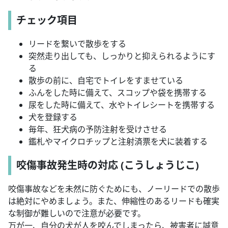
チェック項目
リードを繋いで散歩をする
突然走り出しても、しっかりと抑えられるようにす
る
散歩の前に、自宅でトイレをすませている
ふんをした時に備えて、スコップや袋を携帯する
尿をした時に備えて、水やトイレシートを携帯する
犬を登録する
毎年、狂犬病の予防注射を受けさせる
鑑札やマイクロチップと注射済票を犬に装着する
咬傷事故発生時の対応 (こうしょうじこ)
咬傷事故などを未然に防ぐためにも、ノーリードでの散歩
は絶対にやめましょう。また、伸縮性のあるリードも確実
な制御が難しいので注意が必要です。
万が一、自分の犬が人を咬んでしまったら、被害者に誠意