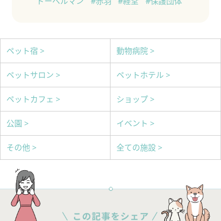
ドーベルマン
#赤羽
#経堂
#保護団体
ペット宿 >
動物病院 >
ペットサロン >
ペットホテル >
ペットカフェ >
ショップ >
公園 >
イベント >
その他 >
全ての施設 >