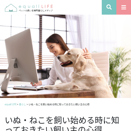
equall LIFE
>
暮らし
>
いぬ・ねこを飼い始める時に知っておきたい飼い主の心得
いぬ・ねこを飼い始める時に知
っておきたい飼い主の心得