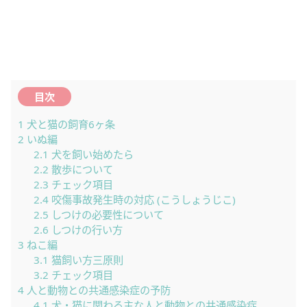
目次
1
犬と猫の飼育6ヶ条
2
いぬ編
2.1
犬を飼い始めたら
2.2
散歩について
2.3
チェック項目
2.4
咬傷事故発生時の対応 (こうしょうじこ)
2.5
しつけの必要性について
2.6
しつけの行い方
3
ねこ編
3.1
猫飼い方三原則
3.2
チェック項目
4
人と動物との共通感染症の予防
4.1
犬・猫に関わる主な人と動物との共通感染症