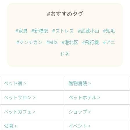
#おすすめタグ
#家具
#新橋駅
#ストレス
#武蔵小山
#短毛
#マンチカン
#MIX
#港北区
#飛行機
#アニ
ドネ
ペット宿 >
動物病院 >
ペットサロン >
ペットホテル >
ペットカフェ >
ショップ >
公園 >
イベント >