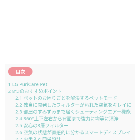
目次
1
LG PuriCare Pet
2
8つのおすすめポイント
2.1
ペットのお困りごとを解決するペットモード
2.2
独自に開発したフィルターが汚れた空気をキレイに
2.3
部屋のすみずみまで届くシューティングエアー機能
2.4
360°上下左右から背面まで強力に均等に清浄
2.5
安心の3層フィルター
2.6
空気の状態が直感的に分かるスマートディスプレイ
2.7
お手入れ簡単設計