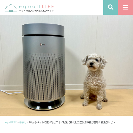
equall LIFE
>
暮らし
>
LGからペットの抜け毛とニオイ対策に特化した空気清浄機が登場！編集部レビュー