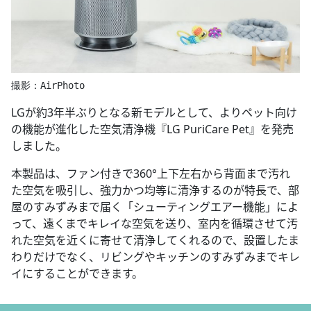
撮影：AirPhoto
LGが約3年半ぶりとなる新モデルとして、よりペット向け
の機能が進化した空気清浄機『LG PuriCare Pet』を発売
しました。
本製品は、ファン付きで360°上下左右から背面まで汚れ
た空気を吸引し、強力かつ均等に清浄するのが特長で、部
屋のすみずみまで届く「シューティングエアー機能」によ
って、遠くまでキレイな空気を送り、室内を循環させて汚
れた空気を近くに寄せて清浄してくれるので、設置したま
わりだけでなく、リビングやキッチンのすみずみまでキレ
イにすることができます。