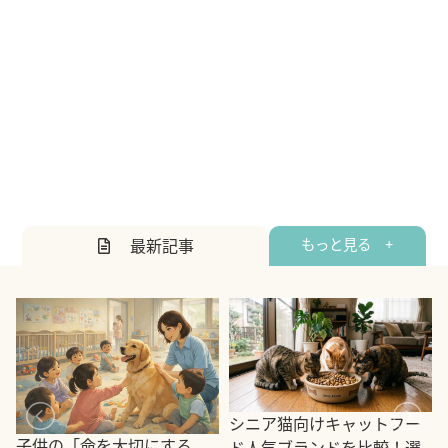
最新記事
もっと見る +
シニア猫向けキャットフー
子供の「命を大切にする
ド人気ブランドを比較！選