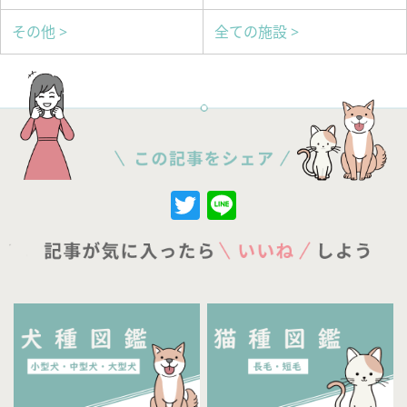
その他 >
全ての施設 >
Twitter
Line