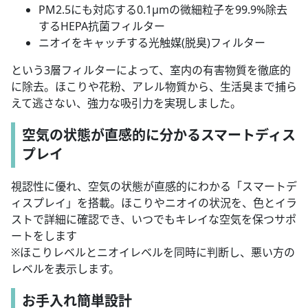
PM2.5にも対応する0.1µmの微細粒子を99.9%除去
するHEPA抗菌フィルター
ニオイをキャッチする光触媒(脱臭)フィルター
という3層フィルターによって、室内の有害物質を徹底的
に除去。ほこりや花粉、アレル物質から、生活臭まで捕ら
えて逃さない、強力な吸引力を実現しました。
空気の状態が直感的に分かるスマートディス
プレイ
視認性に優れ、空気の状態が直感的にわかる「スマートデ
ィスプレイ」を搭載。ほこりやニオイの状況を、色とイラ
ストで詳細に確認でき、いつでもキレイな空気を保つサポ
ートをします
※ほこりレベルとニオイレベルを同時に判断し、悪い方の
レベルを表示します。
お手入れ簡単設計