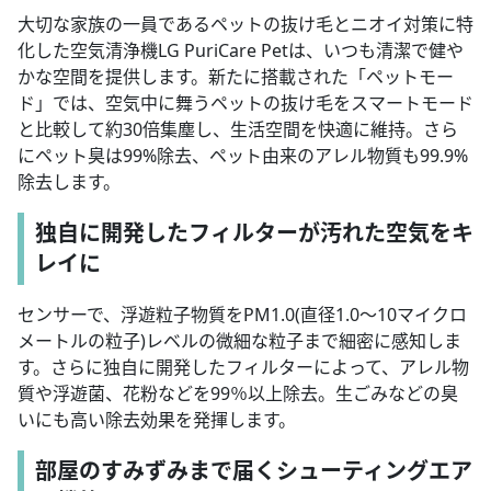
大切な家族の一員であるペットの抜け毛とニオイ対策に特
化した空気清浄機LG PuriCare Petは、いつも清潔で健や
かな空間を提供します。新たに搭載された「ペットモー
ド」では、空気中に舞うペットの抜け毛をスマートモード
と比較して約30倍集塵し、生活空間を快適に維持。さら
にペット臭は99%除去、ペット由来のアレル物質も99.9%
除去します。
独自に開発したフィルターが汚れた空気をキ
レイに
センサーで、浮遊粒子物質をPM1.0(直径1.0～10マイクロ
メートルの粒子)レベルの微細な粒子まで細密に感知しま
す。さらに独自に開発したフィルターによって、アレル物
質や浮遊菌、花粉などを99％以上除去。生ごみなどの臭
いにも高い除去効果を発揮します。
部屋のすみずみまで届くシューティングエア