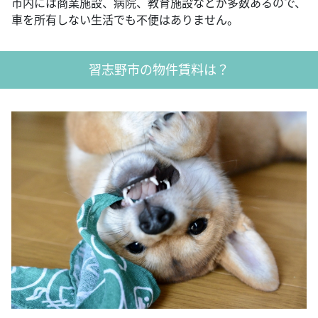
市内には商業施設、病院、教育施設などが多数あるので、
車を所有しない生活でも不便はありません。
習志野市の物件賃料は？