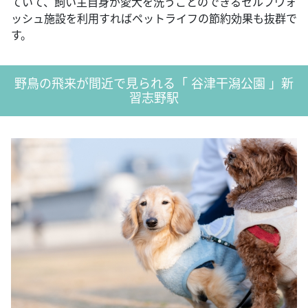
ていて、飼い主自身が愛犬を洗うことのできるセルフウォ
ッシュ施設を利用すればペットライフの節約効果も抜群で
す。
野鳥の飛来が間近で見られる「 谷津干潟公園 」新
習志野駅