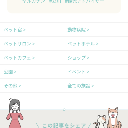
ヤルカナン
#立川
#観光アドバイザー
ペット宿 >
動物病院 >
ペットサロン >
ペットホテル >
ペットカフェ >
ショップ >
公園 >
イベント >
その他 >
全ての施設 >