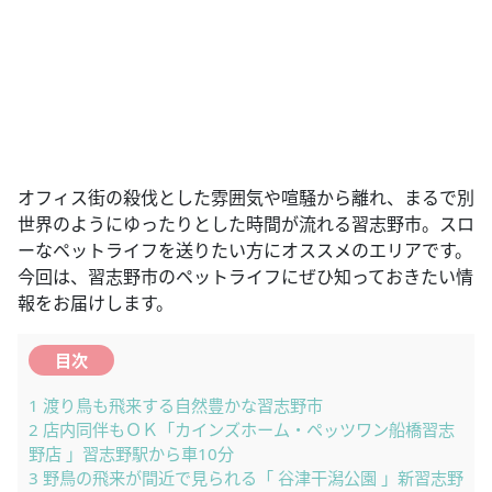
オフィス街の殺伐とした雰囲気や喧騒から離れ、まるで別
世界のようにゆったりとした時間が流れる習志野市。スロ
ーなペットライフを送りたい方にオススメのエリアです。
今回は、習志野市のペットライフにぜひ知っておきたい情
報をお届けします。
目次
1
渡り鳥も飛来する自然豊かな習志野市
2
店内同伴もＯＫ「カインズホーム・ペッツワン船橋習志
野店 」習志野駅から車10分
3
野鳥の飛来が間近で見られる「 谷津干潟公園 」新習志野