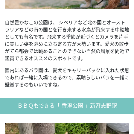
自然豊かなこの公園は、 シベリアなど北の国とオースト
ラリアなどの南の国とを行き来する水鳥が飛来する中継地
としても有名です。飛来する季節が近づくとカメラを片手
に美しい姿を眺めに立ち寄る方が大勢います。愛犬の散歩
がてら都会では眺めることのできない自然の風景を間近で
鑑賞できるオススメのスポットです。
園内にあるバラ園は、愛犬をキャリーバックに入れた状態
であれば一緒に入場できるので、素晴らしいバラを一緒に
鑑賞するのもいいですね。
ＢＢＱもできる「 香澄公園 」新習志野駅