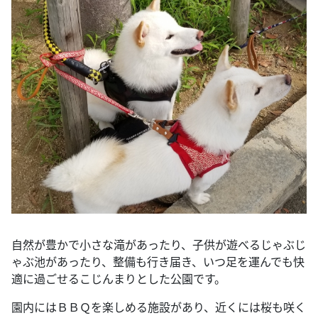
自然が豊かで小さな滝があったり、子供が遊べるじゃぶじ
ゃぶ池があったり、整備も行き届き、いつ足を運んでも快
適に過ごせるこじんまりとした公園です。
園内にはＢＢＱを楽しめる施設があり、近くには桜も咲く