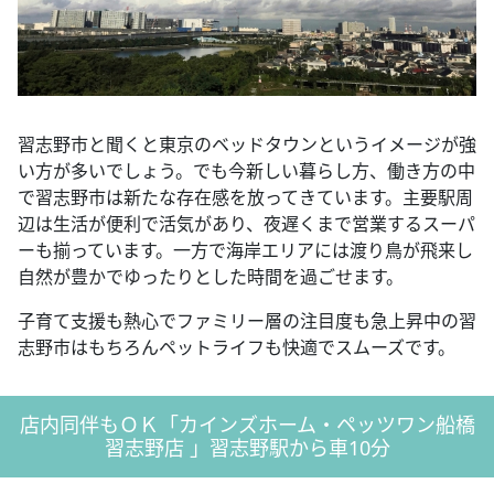
習志野市と聞くと東京のベッドタウンというイメージが強
い方が多いでしょう。でも今新しい暮らし方、働き方の中
で習志野市は新たな存在感を放ってきています。主要駅周
辺は生活が便利で活気があり、夜遅くまで営業するスーパ
ーも揃っています。一方で海岸エリアには渡り鳥が飛来し
自然が豊かでゆったりとした時間を過ごせます。
子育て支援も熱心でファミリー層の注目度も急上昇中の習
志野市はもちろんペットライフも快適でスムーズです。
店内同伴もＯＫ「カインズホーム・ペッツワン船橋
習志野店 」習志野駅から車10分