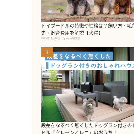
トイプードルの特徴や性格は？飼い方・毛
史・飼育費用を解説【犬種】
2025年11月18日
By equall編集部
3
段差をなるべく無くしたドッグラン付きの
ドル「クレモンとレニ」のおうち！