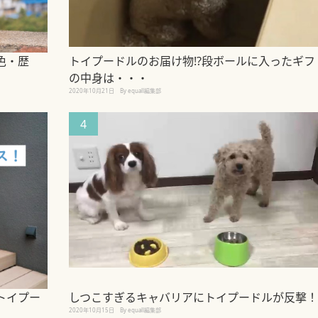
色・歴
トイプードルのお届け物!?段ボールに入ったギフ
の中身は・・・
2020年10月21日
By equall編集部
4
トイプー
しつこすぎるキャバリアにトイプードルが反撃！
2020年10月15日
By equall編集部