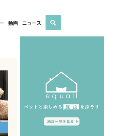
ー
動画
ニュース