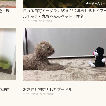
色・歴
走れる自宅ドッグラン!のんびり暮らせるトイプ
ルチャチャ丸ちゃんのペット可住宅
2023年5月28日
By equall編集部
の理由
お友達と初対面したプードル
2020年11月30日
By equall編集部