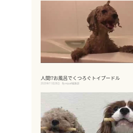
人間!?お風呂でくつろぐトイプードル
2020年11月28日
By equall編集部