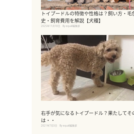
トイプードルの特徴や性格は？飼い方・毛
史・飼育費用を解説【犬種】
2025年11月18日
By equall編集部
右手が気になるトイプードル？果たしてそ
は・・
2021年7月3日
By equall編集部