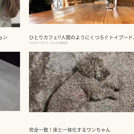
ョン
ひとりカフェ!?人間のようにくつろぐトイプード
2020年11月22日
By equall編集部
完全一致！床と一体化するワンちゃん