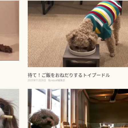
待て！ご飯をおねだりするトイプードル
2020年11月26日
By equall編集部