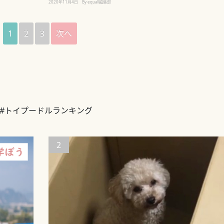
2020年11月4日
By equall編集部
1
2
3
次へ
#トイプードルランキング
2