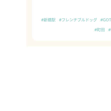
#新橋駅
#フレンチブルドッグ
#GO
#町田