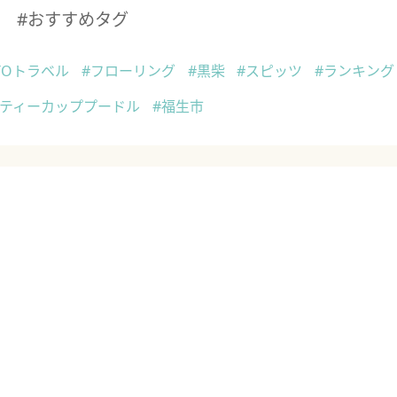
#おすすめタグ
TOトラベル
#フローリング
#黒柴
#スピッツ
#ランキング
#ティーカッププードル
#福生市