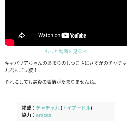
もっと動画を見る>>
キャバリアちゃんのあまりのしつこさにさすがのチャチャ
丸君もご立腹！
それにしても最後の表情がたまりませんね。
掲載：
チャチャ丸
(
トイプードル
)
協力：
anicas