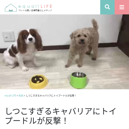
equall LIFE
>
動画
>
しつこすぎるキャバリアにトイプードルが反撃！
しつこすぎるキャバリアにトイ
プードルが反撃！