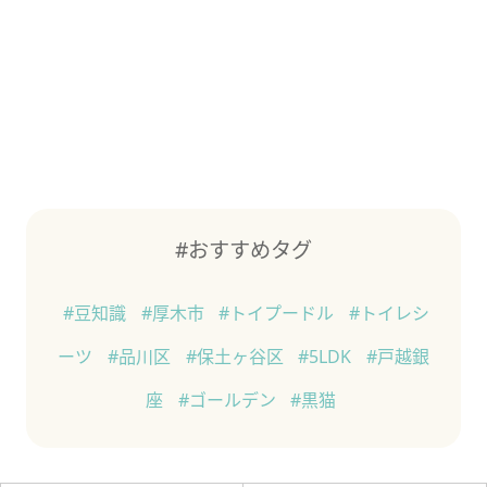
#おすすめタグ
#豆知識
#厚木市
#トイプードル
#トイレシ
ーツ
#品川区
#保土ヶ谷区
#5LDK
#戸越銀
座
#ゴールデン
#黒猫