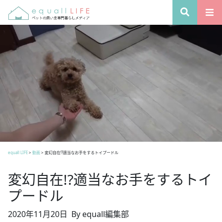
equall LIFE
>
動画
>
変幻自在!?適当なお手をするトイプードル
変幻自在!?適当なお手をするトイ
プードル
2020年11月20日
By equall編集部