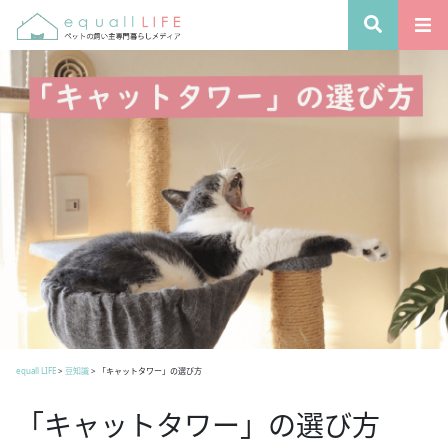
equall LIFE
>
豆知識
>
「キャットタワー」の選び方
「キャットタワー」の選び方