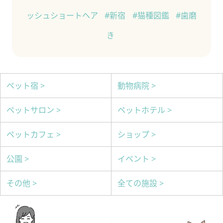
ッシュショートヘア
#新宿
#猫種図鑑
#歯磨
き
ペット宿 >
動物病院 >
ペットサロン >
ペットホテル >
ペットカフェ >
ショップ >
公園 >
イベント >
その他 >
全ての施設 >