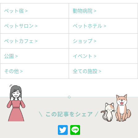
ペット宿 >
動物病院 >
ペットサロン >
ペットホテル >
ペットカフェ >
ショップ >
公園 >
イベント >
その他 >
全ての施設 >
Twitter
Line