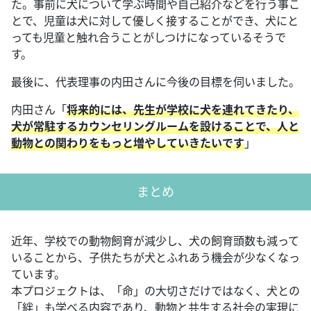
た。事前に犬について学ぶ時間や自己紹介などを行う事こ
とで、児童は犬に対して優しく接することができ、犬にと
っても児童と触れ合うことがしつけになっているそうで
す。
最後に、代表理事の内田さんに今後の目標を伺いました。
内田さん「
将来的には、先生が学校に犬を連れてきたり、
犬が常駐するカウンセリングルームを設けることで、人と
動物との関わりをもっと増やしていきたいです
」
まとめ
近年、学校での動物飼育が減少し、犬の飼育頭数も減って
いることから、子供たちが犬とふれあう機会が少なくなっ
ています。
本プロジェクトは、「命」の大切さだけではなく、犬との
「絆」も学べる内容であり、動物と共生する社会の実現に