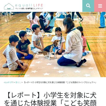
equall LIFE
>
暮らし
>
【レポート】小学生を対象に犬を通じた体験授業「こども笑顔のラインプロジェクト」
【レポート】小学生を対象に犬
を通じた体験授業「こども笑顔