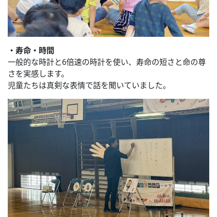
・寿命・時間
一般的な時計と6倍速の時計を使い、寿命の短さと命の尊
さを実感します。
児童たちは真剣な表情で話を聞いていました。