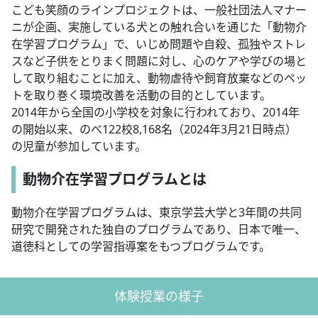
こども笑顔のラインプロジェクトは、一般社団法人マナー
ニが企画、実施している犬との触れ合いを通じた「動物介
在学習プログラム」で、いじめ問題や自殺、孤独やストレ
スなど子供をとりまく問題に対し、心のケアや学びの場と
して取り組むことに加え、動物虐待や飼育放棄などのペッ
トを取り巻く環境改善を活動の目的としています。
2014年から全国の小学校を対象に行われており、2014年
の開始以来、のべ122校8,168名（2024年3月21日時点）
の児童が参加しています。
動物介在学習プログラムとは
動物介在学習プログラムは、東京学芸大学と3年間の共同
研究で開発された独自のプログラムであり、日本で唯一、
道徳科としての学習指導案をもつプログラムです。
体験授業の様子