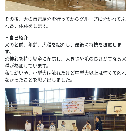
その後、犬の自己紹介を行ってからグループに分かれてふ
れあい体験をします。
・自己紹介
犬の名前、年齢、犬種を紹介し、最後に特技を披露しま
す。
恐怖心を持つ児童に配慮し、大きさや毛の長さが異なる犬
種が参加しています。
私も幼い頃、小型犬は触れたけど中型犬以上は怖くて触れ
なかったことを思い出しました。