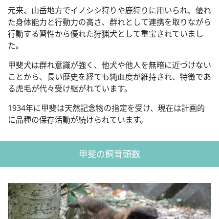
元来、山岳地方でイノシシ狩りや鹿狩りに用いられ、優れ
た身体能力と行動力の高さ、群れとして連携を取りながら
行動する習性から優れた狩猟犬として重宝されていまし
た。
甲斐犬は群れ意識が強く、他犬や他人を無暗に近づけない
ことから、長い歴史を経ても純血度が維持され、特徴であ
る虎毛が代々受け継がれています。
1934年に甲斐は天然記念物の指定を受け、現在は計画的
に品種の保存活動が続けられています。
甲斐の飼育頭数