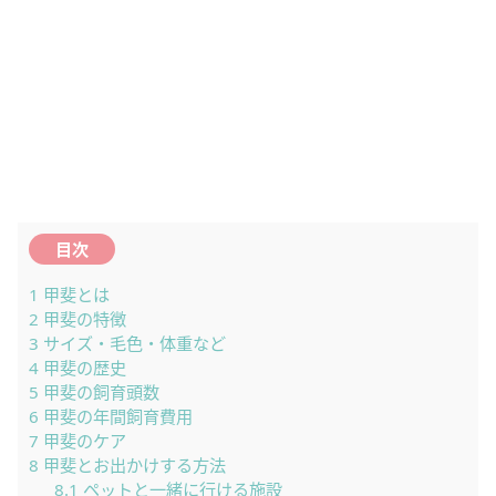
目次
1
甲斐とは
2
甲斐の特徴
3
サイズ・毛色・体重など
4
甲斐の歴史
5
甲斐の飼育頭数
6
甲斐の年間飼育費用
7
甲斐のケア
8
甲斐とお出かけする方法
8.1
ペットと一緒に行ける施設