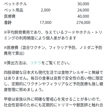
ペットホテル
30,000
ペット用品
2,000
24,000
医療費
40,000
合計
17,000
274,000
※平均飼育費用であり、与えているフードやホテル・トリ
ミングの利用頻度により個人差があります
※医療費（混合ワクチン、フィラリア予防、ノミダニ予防
費用で算出）
※算出方法は、
コチラ
をご覧ください。
四肢頑健な日本犬も現代生活では食物アレルギーと無縁で
はありません。毎日の食事は良質で安全性の高い物に限定
し、定期的にワクチンやフィラリアなど予防医療も施し健
康管理に努めましょう。
甲斐は家族以外に明確な警戒心を見せることが多いので、
社会性習得のためにも定期的にトリマーや獣医師と触れ合