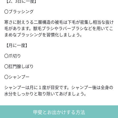
【2、3日に一度】
〇ブラッシング
寒さに耐えうる二層構造の被毛は下毛が密集し相当な抜け
毛があります。獣毛ブラシやラバーブラシなどを用いてこ
まめなブラッシングを習慣化しましょう。
【月に一度】
〇爪切り
〇肛門腺しぼり
〇シャンプー
シャンプーは月に１度が目安です。シャンプー後は全身の
水分をしっかりと取り除いてあげましょう。
甲斐とお出かけする方法