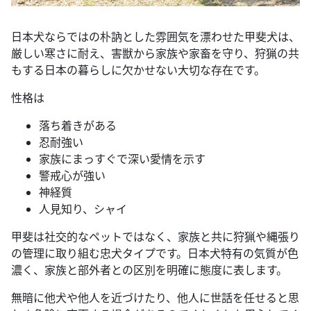
日本犬ならではの朴訥とした雰囲気を漂わせた甲斐犬は、
厳しい寒さに耐え、害獣から家族や家畜を守り、狩猟の共
もする日本の暮らしに欠かせない大切な存在です。
性格は
落ち着きがある
忍耐強い
家族にまっすぐで深い愛情を示す
警戒心が強い
神経質
人見知り、シャイ
甲斐は社交的なペットではなく、家族と共に狩猟や縄張り
の管理に取り組む忠犬タイプです。日本犬特有の気質が色
濃く、家族と部外者との区別を明確に態度に表します。
無暗に他犬や他人を近づけたり、他人に世話を任せると思