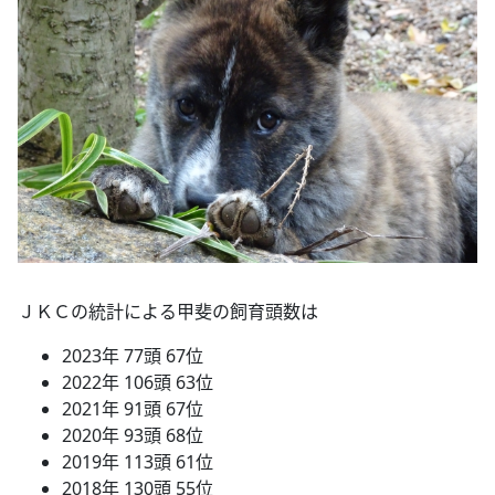
ＪＫＣの統計による甲斐の飼育頭数は
2023年 77頭 67位
2022年 106頭 63位
2021年 91頭 67位
2020年 93頭 68位
2019年 113頭 61位
2018年 130頭 55位