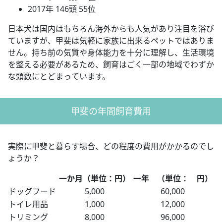
2017年 146頭 55位
日本犬は国内はもちろん海外からも人気があり注目を浴び
ていますが、甲斐は気軽に家族に出来るペットではありま
せん。持ち前の気質や身体能力を十分に理解し、生活環境
を整える必要があるため、飼育はごく一部の地域でわずか
な頭数にとどまっています。
甲斐の年間飼育費用
実際に甲斐と暮らす場合、どの程度の費用がかかるのでし
ょうか？
一か月（単位：円）
一年 （単位： 円）
ドッグフード
5,000
60,000
トイレ用品
1,000
12,000
トリミング
8,000
96,000