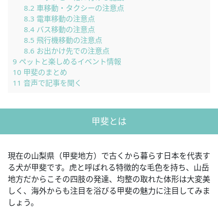
8.2
車移動・タクシーの注意点
8.3
電車移動の注意点
8.4
バス移動の注意点
8.5
飛行機移動の注意点
8.6
お出かけ先での注意点
9
ペットと楽しめるイベント情報
10
甲斐のまとめ
11
音声で記事を聞く
甲斐とは
現在の山梨県（甲斐地方）で古くから暮らす日本を代表す
る犬が甲斐です。虎と呼ばれる特徴的な毛色を持ち、山岳
地方だからこその四肢の発達、均整の取れた体形は大変美
しく、海外からも注目を浴びる甲斐の魅力に注目してみま
しょう。