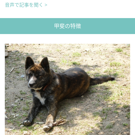
音声で記事を聞く >
甲斐の特徴