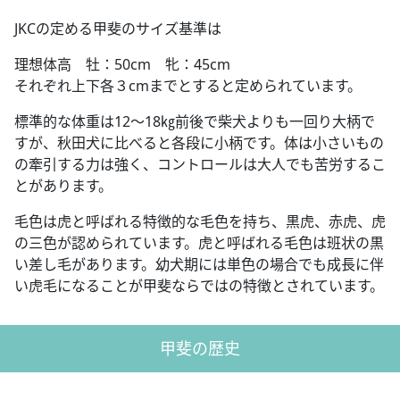
JKCの定める甲斐のサイズ基準は
理想体高 牡：50cm 牝：45cm
それぞれ上下各３cmまでとすると定められています。
標準的な体重は12～18㎏前後で柴犬よりも一回り大柄で
すが、秋田犬に比べると各段に小柄です。体は小さいもの
の牽引する力は強く、コントロールは大人でも苦労するこ
とがあります。
毛色は虎と呼ばれる特徴的な毛色を持ち、黒虎、赤虎、虎
の三色が認められています。虎と呼ばれる毛色は班状の黒
い差し毛があります。幼犬期には単色の場合でも成長に伴
い虎毛になることが甲斐ならではの特徴とされています。
甲斐の歴史