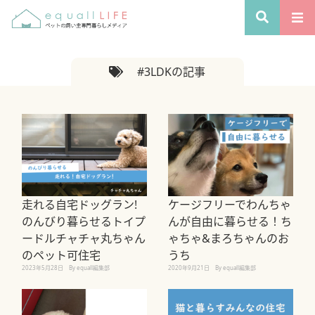
#3LDKの記事
走れる自宅ドッグラン!
ケージフリーでわんちゃ
のんびり暮らせるトイプ
んが自由に暮らせる！ち
ードルチャチャ丸ちゃん
ゃちゃ&まろちゃんのお
のペット可住宅
うち
2023年5月28日
By equall編集部
2020年9月21日
By equall編集部