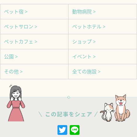
ペット宿 >
動物病院 >
ペットサロン >
ペットホテル >
ペットカフェ >
ショップ >
公園 >
イベント >
その他 >
全ての施設 >
Twitter
Line