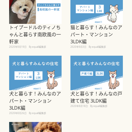
トイプードルのティノち
猫と暮らす！みんなのア
ゃんと暮らす南欧風の一
パート・マンション
軒家
3LDK編
2020年9月19日
By equall編集部
2020年9月3日
By equall編集部
犬と暮らす！みんなのア
犬と暮らす！みんなの戸
パート・マンション
建て住宅 3LDK編
2020年8月18日
By equall編集部
3LDK編
2020年8月26日
By equall編集部