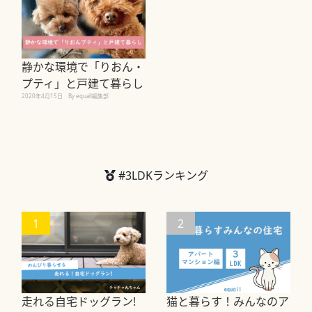
静かな環境で「りおん・
プティ」と戸建て暮らし
2020年4月15日
By equall編集部
#3LDKランキング
1
2
走れる自宅ドッグラン!
猫と暮らす！みんなのア