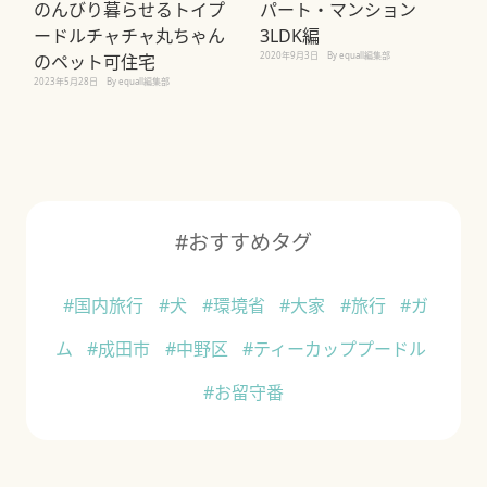
のんびり暮らせるトイプ
パート・マンション
ードルチャチャ丸ちゃん
3LDK編
2020年9月3日
By equall編集部
のペット可住宅
2023年5月28日
By equall編集部
#おすすめタグ
#国内旅行
#犬
#環境省
#大家
#旅行
#ガ
ム
#成田市
#中野区
#ティーカッププードル
#お留守番