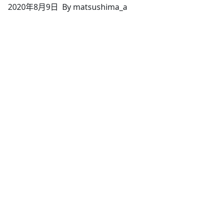
2020年8月9日
By matsushima_a