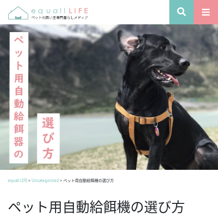
equall LIFE
>
Uncategorized
>
ペット用自動給餌機の選び方
ペット用自動給餌機の選び方