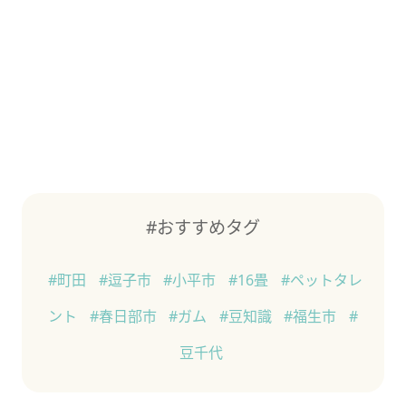
#おすすめタグ
#町田
#逗子市
#小平市
#16畳
#ペットタレ
ント
#春日部市
#ガム
#豆知識
#福生市
#
豆千代