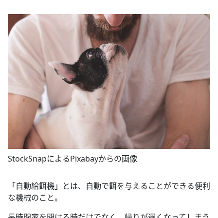
StockSnapによるPixabayからの画像
「自動給餌機」とは、自動で餌を与えることができる便利
な機械のこと。
長時間家を開ける時だけでなく、帰りが遅くなってしまう