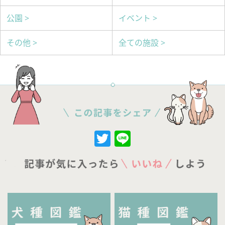
公園 >
イベント >
その他 >
全ての施設 >
Twitter
Line