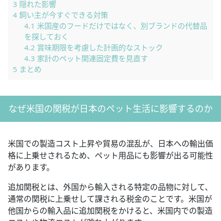
3
隠れた影響
4
飼い主が今すぐできる対策
4.1
米国産のフードだけではなく、別ブランドの代替品
を探しておく
4.2
賞味期限を考慮した計画的なストック
4.3
家計のペット関連固定費を見直す
5
まとめ
なぜ米国の関税が日本のペット生活に影響するのか
米国での製造コスト上昇や貿易の混乱が、日本への輸出価
格に上乗せされるため、ペット用品にも影響が出る可能性
があります。
追加関税とは、外国から輸入される特定の品物に対して、
通常の関税に上乗せして課される税金のことです。米国が
他国からの輸入品に追加関税をかけると、米国内での製造