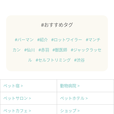
#おすすめタグ
#バーマン
#紹介
#ロットワイラー
#マンチ
カン
#仙川
#赤羽
#獣医師
#ジャックラッセ
ル
#セルフトリミング
#渋谷
ペット宿 >
動物病院 >
ペットサロン >
ペットホテル >
ペットカフェ >
ショップ >