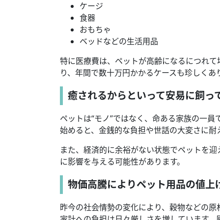
ケージ
食器
おもちゃ
ベッドなどの生活用品
特に医療費は、ペットが高齢になるにつれて
り、年間で数十万円かかるケースも珍しくあ
癒されるからといって安易に飼っ
ペットは“モノ”ではなく、命ある家族の一
始めると、金銭的な負担や世話の大変さに耐
また、経済的に余裕がない状態でペットを迎
に影響を与える可能性があります。
物価高騰によりペット用品の値上
昨今の社会情勢の変化により、穀物などの原
家計への負担は日々厳しさを増しています。