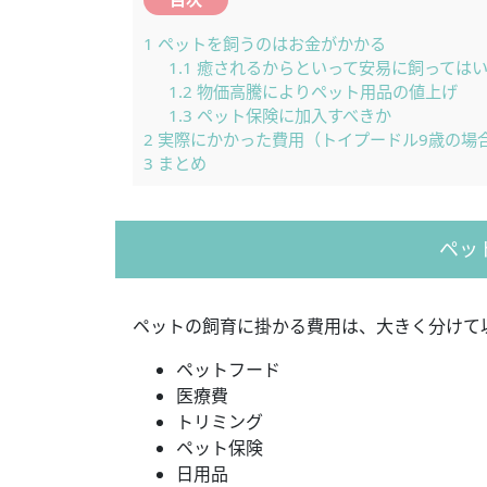
1
ペットを飼うのはお金がかかる
1.1
癒されるからといって安易に飼っては
1.2
物価高騰によりペット用品の値上げ
1.3
ペット保険に加入すべきか
2
実際にかかった費用（トイプードル9歳の場
3
まとめ
ペッ
ペットの飼育に掛かる費用は、大きく分けて
ペットフード
医療費
トリミング
ペット保険
日用品