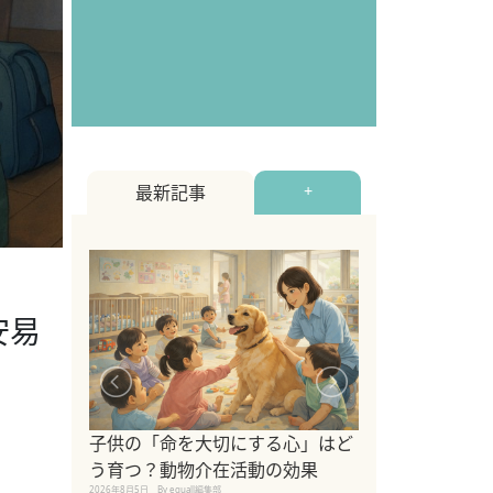
最新記事
+
安易
シニア猫向けキ
ブランドを比較
子供の「命を大切にする心」はど
えの注意点も解
う育つ？動物介在活動の効果
2026年8月4日
By equall編
2026年8月5日
By equall編集部