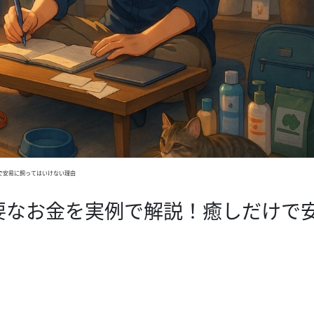
で安易に飼ってはいけない理由
要なお金を実例で解説！癒しだけで