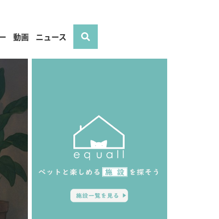
ー
動画
ニュース