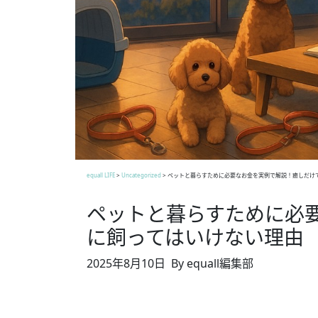
equall LIFE
>
Uncategorized
>
ペットと暮らすために必要なお金を実例で解説！癒しだけ
ペットと暮らすために必
に飼ってはいけない理由
2025年8月10日
By equall編集部