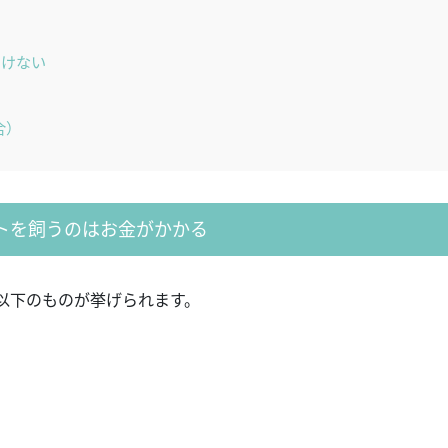
いけない
合）
トを飼うのはお金がかかる
以下のものが挙げられます。