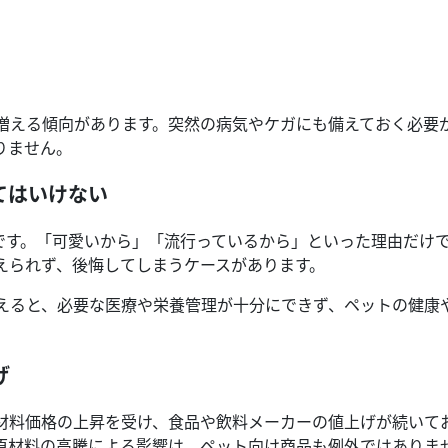
増える傾向があります。突然の病気やケガにも備えておく必要
りません。
てはいけない
員です。「可愛いから」「流行っているから」といった理由だけ
えられず、後悔してしまうケースがあります。
えると、必要な医療や栄養管理が十分にできず、ペットの健康
げ
材料価格の上昇を受け、食品や飲料メーカーの値上げが続いて
原材料の高騰による影響は、ペット向け商品も例外ではありま