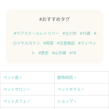
#おすすめタグ
#ラブラドールレトリバー
#立川市
#16畳
#
ロイヤルカナン
#用賀
#注意喚起
#ウィペッ
ト
#歴史
#山手線
#1R
ペット宿 >
動物病院 >
ペットサロン >
ペットホテル >
ペットカフェ >
ショップ >