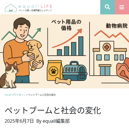
equall LIFE
>
暮らし
>
ペットブームと社会の変化
ペットブームと社会の変化
2025年6月7日
By equall編集部