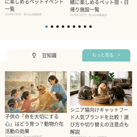
に楽しめるペットイベント
緒に楽しめるペット宿・日
一覧
帰り施設一覧
2026年7月5日
By equall編集部
2026年7月7日
By equall編集部
2
豆知識
もっと見る +
シニア猫向けキャットフー
子供の「命を大切にする
ド人気ブランドを比較！選
心」はどう育つ？動物介在
び方や切り替えの注意点も
活動の効果
解説
2026年8月5日
By equall編集部