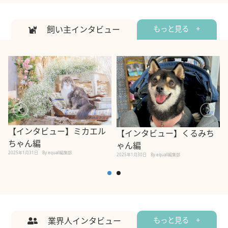
飼い主インタビュー
もっと見る +
【インタビュー】ミカエル
【インタビュー】くるみち
ちゃん編
ゃん編
2025年1月31日
By equall編集部
2
2025年1月30日
By equall編集部
業界人インタビュー
もっと見る +