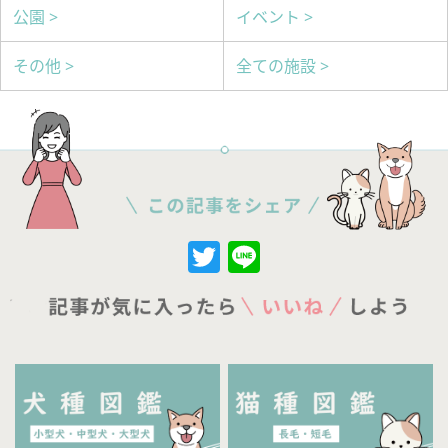
公園 >
イベント >
その他 >
全ての施設 >
Twitter
Line