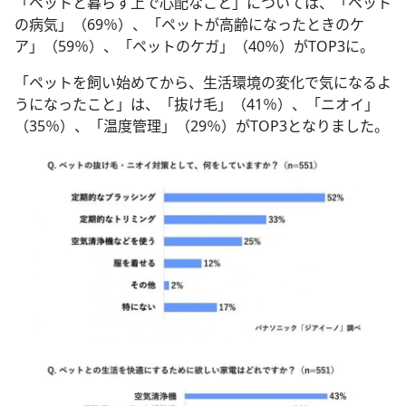
「ペットと暮らす上で心配なこと」については、「ペット
の病気」（69％）、「ペットが高齢になったときのケ
ア」（59％）、「ペットのケガ」（40％）がTOP3に。
「ペットを飼い始めてから、生活環境の変化で気になるよ
うになったこと」は、「抜け毛」（41％）、「ニオイ」
（35％）、「温度管理」（29％）がTOP3となりました。