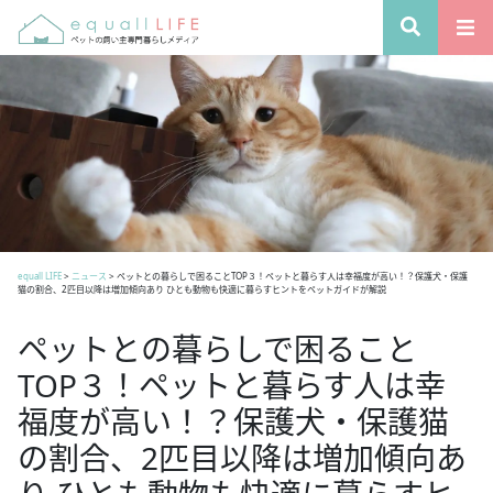
equall LIFE
>
ニュース
>
ペットとの暮らしで困ることTOP３！ペットと暮らす人は幸福度が高い！？保護犬・保護
猫の割合、2匹目以降は増加傾向あり ひとも動物も快適に暮らすヒントをペットガイドが解説
ペットとの暮らしで困ること
TOP３！ペットと暮らす人は幸
福度が高い！？保護犬・保護猫
の割合、2匹目以降は増加傾向あ