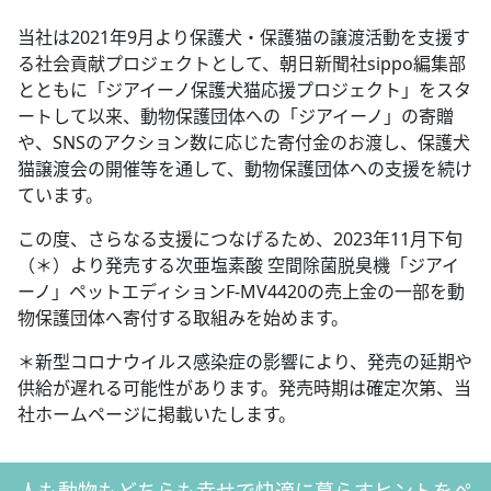
当社は2021年9月より保護犬・保護猫の譲渡活動を支援す
る社会貢献プロジェクトとして、朝日新聞社sippo編集部
とともに「ジアイーノ保護犬猫応援プロジェクト」をスタ
ートして以来、動物保護団体への「ジアイーノ」の寄贈
や、SNSのアクション数に応じた寄付金のお渡し、保護犬
猫譲渡会の開催等を通して、動物保護団体への支援を続け
ています。
この度、さらなる支援につなげるため、2023年11月下旬
（＊）より発売する次亜塩素酸 空間除菌脱臭機「ジアイ
ーノ」ペットエディションF-MV4420の売上金の一部を動
物保護団体へ寄付する取組みを始めます。
＊新型コロナウイルス感染症の影響により、発売の延期や
供給が遅れる可能性があります。発売時期は確定次第、当
社ホームページに掲載いたします。
人も動物もどちらも幸せで快適に暮らすヒントをペ