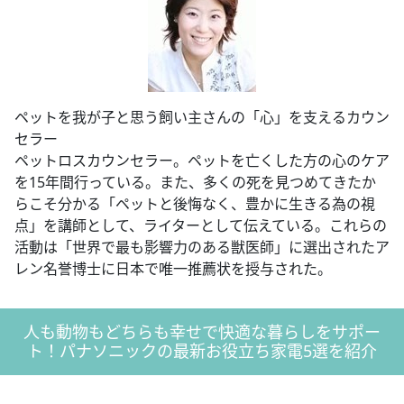
ペットを我が子と思う飼い主さんの「心」を支えるカウン
セラー
ペットロスカウンセラー。ペットを亡くした方の心のケア
を15年間行っている。また、多くの死を見つめてきたか
らこそ分かる「ペットと後悔なく、豊かに生きる為の視
点」を講師として、ライターとして伝えている。これらの
活動は「世界で最も影響力のある獣医師」に選出されたア
レン名誉博士に日本で唯一推薦状を授与された。
人も動物もどちらも幸せで快適な暮らしをサポー
ト！パナソニックの最新お役立ち家電5選を紹介