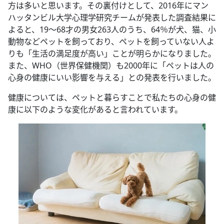
方は多いと思います。その裏付けとして、2016年にマン
ハッタンビル大学心理学研究チームが発表した調査結果に
よると、19〜68才の男女263人のうち、64％が犬、猫、小
動物などペットを飼っており、ペットを飼っていない人よ
りも「生活の満足度が高い」ことが明らかになりました。
また、WHO（世界保健機関）も2000年に「ペットは人の
心身の健康にいい影響を与える」との発表を行いました。
健康については、ペットと暮らすことで私たちの心身の健
康に以下のような変化があると言われています。