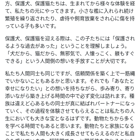
方、保護犬、保護猫たちは、生まれてから様々な体験を経
て、私たちの元にやってきます。小さな檻に入れられ続け
繁殖を繰り返されたり、虐待や飼育放棄をされ心に傷を持
っている子も多いです。
保護犬、保護猫を迎える際は、この子たちには「保護され
るような過去があった」ということを理解しましょう。
「犬だから、猫だから、無邪気で、人懐っこく、躾もすぐ
できる」という人間側の想いを手放すことが大切です。
私たち人間同士も同じですが、信頼関係を築く上で一筋縄
でいかないこともあるかと思います。それでも「あなたと
幸せになりたい」との想いを持ちながら、歩み寄り、寄り
添いながら築き上げる時間の中で必ず変化は訪れます。種
族は違えど心あるもの同士が真に結ばれパートナーになっ
ていく、その過程を体験させてもらえることは私たちの人
生においても大きな宝となるはずです。動物たちから多く
を学べる時間でもあると思います。動物たちと家族になる
ことで私たち人間も大きく成長させてもらえるのだと私自