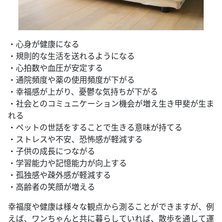
・心身が健康になる
・規則的な生活を送れるようになる
・心拍数や血圧が安定する
・通院頻度や薬の使用頻度が下がる
・幸福感が上がり、憂鬱な気持ちが下がる
・社会とのコミュニケーション機会が増え生き甲斐が生ま
れる
・ペットの世話をすることで生きる意味が持てる
・ストレスや不安、恐怖感が軽減する
・子供の成長につながる
・学習能力や記憶能力が向上する
・孤独感や疎外感が軽減する
・高齢者の笑顔が増える
幸福度や健康は様々な観点から測ることができますが、例
えば、ワンちゃんと共に暮らしていれば、散歩を通して運