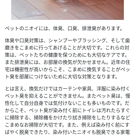
ペットのニオイには、体臭、口臭、排泄臭があります。
体臭や口臭対策は、シャンプーやブラッシング、そして歯
磨きをこまめに行ってあげることが大切です。これらの対
策は、ペットたちの健康を保つためにも大切なケアです。
また排泄臭には、お部屋の換気が欠かせません。近年の住
宅は機密性が高いからこそ、こまめに換気することがペッ
ト臭を部屋につけないために大切な対策となります。
とは言え、換気だけではカーテンや家具、洋服に染み付く
ペット臭を抑えることができません。またペット臭は、慢
性化して自分自身では気付けないことも多いものです。だ
からこそ、ペット臭が染み付く前にトイレは汚れたらすぐ
に掃除する、掃除機をかけたり拭き掃除をしたりするなど
こまめなお掃除が大切です。また、例えば染み付く前にす
ばやく脱臭できたり、染み付いたニオイも脱臭できる家電