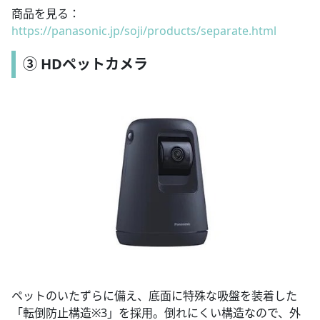
商品を見る：
https://panasonic.jp/soji/products/separate.html
③ HDペットカメラ
ペットのいたずらに備え、底面に特殊な吸盤を装着した
「転倒防止構造※3」を採用。倒れにくい構造なので、外