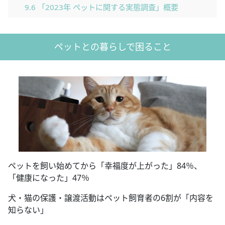
9.6
「2023年 ペットに関する実態調査」概要
ペットとの暮らしで困ること
ペットを飼い始めてから「幸福度が上がった」84％、
「健康になった」47％
犬・猫の保護・譲渡活動はペット飼育者の6割が「内容を
知らない」