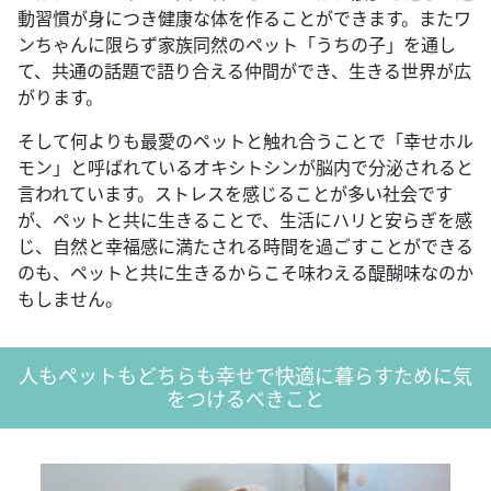
動習慣が身につき健康な体を作ることができます。またワ
ンちゃんに限らず家族同然のペット「うちの子」を通し
て、共通の話題で語り合える仲間ができ、生きる世界が広
がります。
そして何よりも最愛のペットと触れ合うことで「幸せホル
モン」と呼ばれているオキシトシンが脳内で分泌されると
言われています。ストレスを感じることが多い社会です
が、ペットと共に生きることで、生活にハリと安らぎを感
じ、自然と幸福感に満たされる時間を過ごすことができる
のも、ペットと共に生きるからこそ味わえる醍醐味なのか
もしません。
人もペットもどちらも幸せで快適に暮らすために気
をつけるべきこと