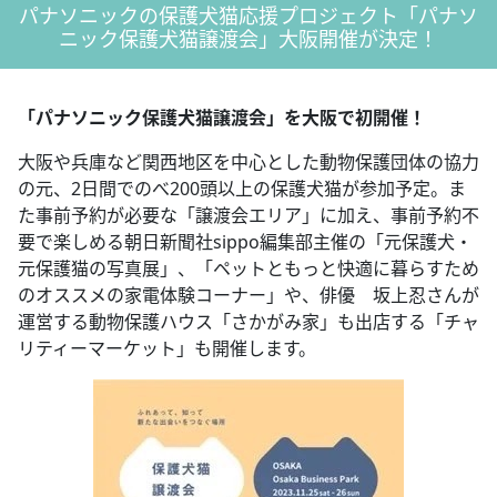
パナソニックの保護犬猫応援プロジェクト「パナソ
ニック保護犬猫譲渡会」大阪開催が決定！
「パナソニック保護犬猫譲渡会」を大阪で初開催！
大阪や兵庫など関西地区を中心とした動物保護団体の協力
の元、2日間でのべ200頭以上の保護犬猫が参加予定。ま
た事前予約が必要な「譲渡会エリア」に加え、事前予約不
要で楽しめる朝日新聞社sippo編集部主催の「元保護犬・
元保護猫の写真展」、「ペットともっと快適に暮らすため
のオススメの家電体験コーナー」や、俳優 坂上忍さんが
運営する動物保護ハウス「さかがみ家」も出店する「チャ
リティーマーケット」も開催します。