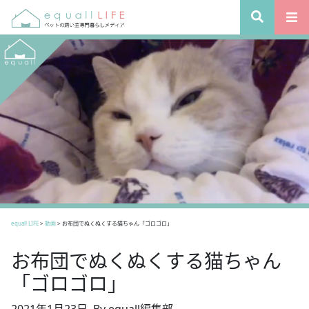
equall LIFE
>
動画
>
お布団でぬくぬくする猫ちゃん「ゴロゴロ」
お布団でぬくぬくする猫ちゃん
「ゴロゴロ」