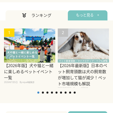
ランキング
もっと見る +
1
2
【2026年版】犬や猫と一緒
【2026年最新版】日本のペ
に楽しめるペットイベント
ット飼育頭数は犬の飼育数
一覧
が増加して猫が減少！ペッ
2026年7月5日
By equall編集部
2
ト市場規模も解説
2026年7月3日
By equall編集部