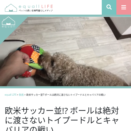
equall LIFE
>
動画
>
欧米サッカー並!? ボールは絶対に渡さないトイプードルとキャバリアの戦い
欧米サッカー並!? ボールは絶対
に渡さないトイプードルとキャ
バリアの戦い