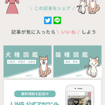
Twitter
Line