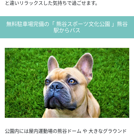
と違いリラックスした気持ちで過ごせます。
無料駐車場完備の「 熊谷スポーツ文化公園 」熊谷
駅からバス
公園内には屋内運動場の熊谷ドーム や 大きなグラウンド