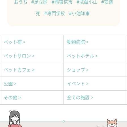
おうち
#足立区
#西東京市
#武蔵小山
#安楽
死
#専門学校
#小池知事
ペット宿 >
動物病院 >
ペットサロン >
ペットホテル >
ペットカフェ >
ショップ >
公園 >
イベント >
その他 >
全ての施設 >