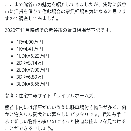
ここまで熊谷市の魅力を紹介してきましたが、実際に熊谷
市に賃貸を借りて住む場合の家賃相場も気になると思いま
すので調査してみました。
2020年11月時点での熊谷市の賃貸相場が下記です。
1R=4.00万円
1K=4.41万円
1LDK=6.22万円
2DK=5.14万円
2LDK=7.00万円
3DK=6.89万円
3LDK=8.66万円
参考：住宅情報サイト「ライフルホームズ」
熊谷市内には部屋が広いうえに駐車場付き物件が多く、何
かと物入りな愛犬との暮らしにピッタリです。賃料も手ご
ろで新しい物件も多いのできっと快適な住まいを見つける
ことができるでしょう。