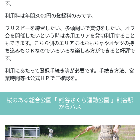
す。
利用料は年間3000円の登録料のみです。
フリスビーを練習したい、多頭飼いで貸切をしたい、オフ
会を開催したいという時は専用エリアを貸切利用すること
もできます。こちら側のエリアにはおもちゃやオヤツの持
ち込みもＯＫなのでいろいろな楽しみ方ができると好評で
す。
利用にあたって登録手続き等が必要です。手続き方法、営
業時間等は公式ＨＰでご確認を。
桜のある総合公園「 熊谷さくら運動公園 」熊谷駅
からバス