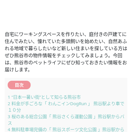
自宅にワーキングスペースを作りたい、庭付きの戸建てに
住んでみたい、憧れていた多頭飼いを始めたい、自然あふ
れる地域で暮らしたいなど新しい住まいを探している方は
ぜひ熊谷市の物件情報をチェックしてみましょう。今回
は、熊谷市のペットライフにぜひ知っておきたい情報をお
届けします。
目次
1
“日本一暑い街”として知らる熊谷市
2
料金が手ごろな「 わんこインDogRun 」 熊谷駅より車で
１０分
3
桜のある総合公園「 熊谷さくら運動公園 」熊谷駅からバ
ス
4
無料駐車場完備の「 熊谷スポーツ文化公園 」熊谷駅から