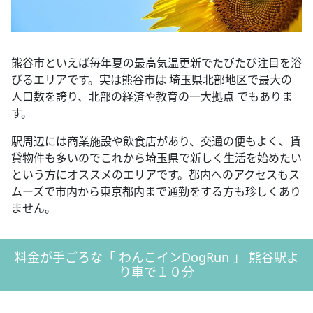
熊谷市といえば毎年夏の最高気温更新でたびたび注目を浴
びるエリアです。実は熊谷市は 埼玉県北部地区で最大の
人口数を誇り、北部の経済や教育の一大拠点 でもありま
す。
駅周辺には商業施設や飲食店があり、交通の便もよく、賃
貸物件も多いのでこれから埼玉県で新しく生活を始めたい
という方にオススメのエリアです。都内へのアクセスもス
ムーズで市内から東京都内まで通勤をする方も珍しくあり
ません。
料金が手ごろな「 わんこインDogRun 」 熊谷駅よ
り車で１０分