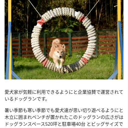
愛犬家が気軽に利用できるようにと企業協賛で運営されて
いるドッグランです。
暑い季節も寒い季節でも愛犬達が思い切り遊べるようにと
木立に囲まれベンチが置かれたこのドッグランの広さがは
ドッグランスペース520坪と駐車場40台 とビッグサイズで