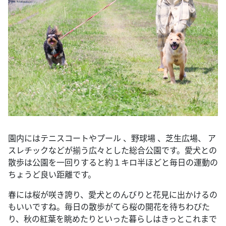
園内にはテニスコートやプール 、野球場 、芝生広場、 ア
スレチックなどが揃う広々とした総合公園です。愛犬との
散歩は公園を一回りすると約１キロ半ほどと毎日の運動の
ちょうど良い距離です。
春には桜が咲き誇り、愛犬とのんびりと花見に出かけるの
もいいですね。毎日の散歩がてら桜の開花を待ちわびた
り、秋の紅葉を眺めたりといった暮らしはきっとこれまで