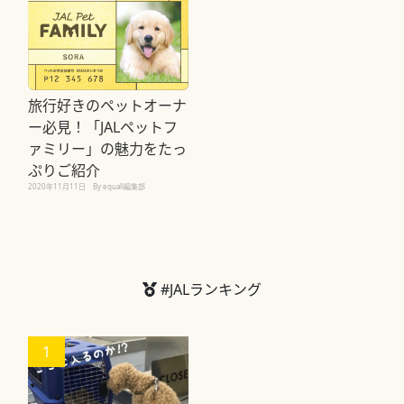
旅行好きのペットオーナ
ー必見！「JALペットフ
ァミリー」の魅力をたっ
ぷりご紹介
2020年11月11日
By equall編集部
#JALランキング
1