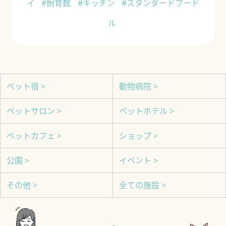
イ
#飼育数
#キッチン
#スタンダードプード
ル
ペット宿 >
動物病院 >
ペットサロン >
ペットホテル >
ペットカフェ >
ショップ >
公園 >
イベント >
その他 >
全ての施設 >