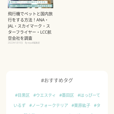
飛行機でペットと国内旅
行をする方法！ANA・
JAL・スカイマーク・ス
ターフライヤー・LCC航
空会社を調査
2022年1月10日
By equall編集部
#おすすめタグ
#目黒区
#ウエスティ
#墨田区
#はっぴーて
いるず
#ノーフォークテリア
#栗原紘子
#タ