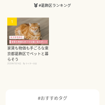
#葛飾区ランキング
1
家賃も物価も手ごろな東
京都葛飾区でペットと暮
らそう
2020年7月14日
By ライター大谷
#おすすめタグ