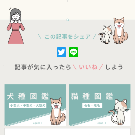
Twitter
Line