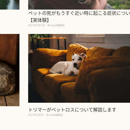
ペットの死がもうすぐ近い時に起こる症状につ
【実体験】
2021年2月16日
By equall編集部
トリマーがペットロスについて解説します
2021年2月3日
By equall編集部