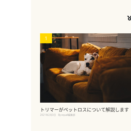
1
トリマーがペットロスについて解説します
2021年2月3日
By equall編集部