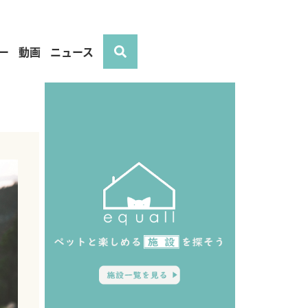
ー
動画
ニュース