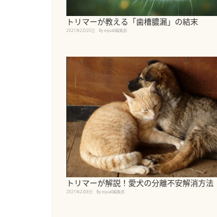
トリマーが教える「歯槽膿漏」の結末
2021年2月20日
By equall編集部
トリマーが解説！愛犬の分離不安解消方法
2021年2月9日
By equall編集部