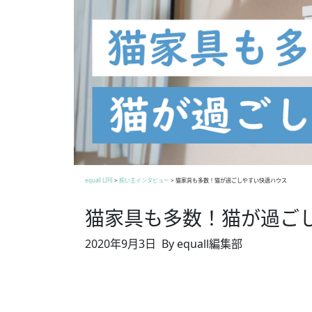
equall LIFE
>
飼い主インタビュー
>
猫家具も多数！猫が過ごしやすい快適ハウス
猫家具も多数！猫が過ご
2020年9月3日
By equall編集部