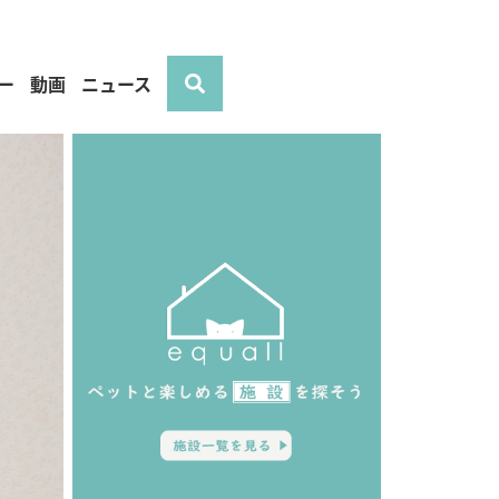
ー
動画
ニュース