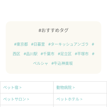
#おすすめタグ
#東京都
#日暮里
#ターキッシュアンゴラ
#
西区
#品川駅
#千葉市
#足立区
#平塚市
#
ペルシャ
#牛込神楽坂
ペット宿 >
動物病院 >
ペットサロン >
ペットホテル >