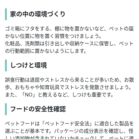
家の中の環境づくり
ゴミ箱にフタをする、棚に物を置かないなど、ペットの届
かない位置に物を置く習慣をつけましょう。
化粧品、洗剤類は引き出しや収納ケースに保管し、ペット
の行動範囲に置かないようにします。
しつけと環境
誤食行動は退屈やストレスから来ることが多いため、お散
歩、おもちゃや知育玩具でストレスを発散させましょう。
また、「NO」と教えるなど、しつけも重要です。
フードの安全性確認
ペットフードは「ペットフード安全法」に適合した製品を
選ぶことが基本です。パッケージの成分表示を確認し、怪
しい添加物が含まれていないかチェックして、ペットに適