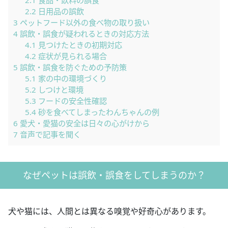
2.1
食品・飲料の誤食
2.2
日用品の誤飲
3
ペットフード以外の食べ物の取り扱い
4
誤飲・誤食が疑われるときの対応方法
4.1
見つけたときの初期対応
4.2
症状が見られる場合
5
誤飲・誤食を防ぐための予防策
5.1
家の中の環境づくり
5.2
しつけと環境
5.3
フードの安全性確認
5.4
砂を食べてしまったわんちゃんの例
6
愛犬・愛猫の安全は日々の心がけから
7
音声で記事を聞く
なぜペットは誤飲・誤食をしてしまうのか？
犬や猫には、人間とは異なる嗅覚や好奇心があります。