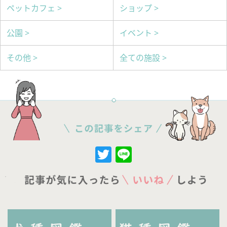
ペットカフェ >
ショップ >
公園 >
イベント >
その他 >
全ての施設 >
Twitter
Line