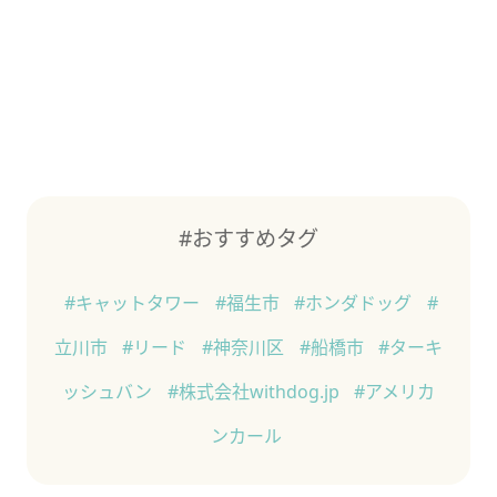
#おすすめタグ
#キャットタワー
#福生市
#ホンダドッグ
#
立川市
#リード
#神奈川区
#船橋市
#ターキ
ッシュバン
#株式会社withdog.jp
#アメリカ
ンカール