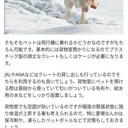
そもそもペットは飛行機に乗れるかどうかなのですがもち
ろん可能です。基本的には貨物室預かりになるのでプラス
チック製の頑丈なクレートもしくはケージが必要になりま
す。
JALやANAなどはクレートの貸し出しも行っているのでそ
ちらを利用するのも良いでしょう。貨物室にペットを預け
る際は普段から使っていて匂いがついている毛布や、給水
用の水などをしっかり設置しましょう。
貨物室でも空調が効いているのですが極度の緊張状態に陥
り体温が上昇する事も考えられるので、特に夏場なんかは
保冷剤や、凍らしたペットボトルなどで対策もしておきま
しょう。