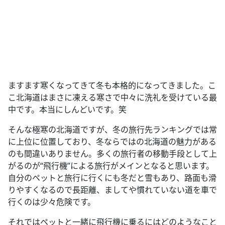
ますます寒くなってきて冬も本格的になってきました。こ
こ北海道はまさに凍える寒さで中々に洗礼を受けている最
中です。本当にしんどいです。笑
そんな極寒の北海道ですが、冬の旅行先ランキングでは常
に上位に位置しており、冬ならではの北海道の魅力がある
のも間違いありません。多くの旅行者の移動手段として上
がるのが“飛行機”による旅行がメインとなると思います。
自分のペットと旅行に行くにも冬だと雪もあり、路面も滑
りやすくなるので長距離、ましてや慣れていない道を車で
行くのは少々危険です。
それではペットと一緒に飛行機に乗るにはどのようなこと