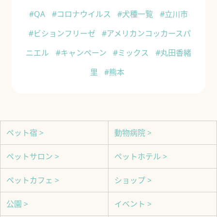
#QA
#コロナウイルス
#犬種一覧
#立川市
#ビションフリーゼ
#アメリカンコッカースパ
ニエル
#キャンペーン
#ミックス
#丸田香緒
里
#熊本
ペット宿 >
動物病院 >
ペットサロン >
ペットホテル >
ペットカフェ >
ショップ >
公園 >
イベント >