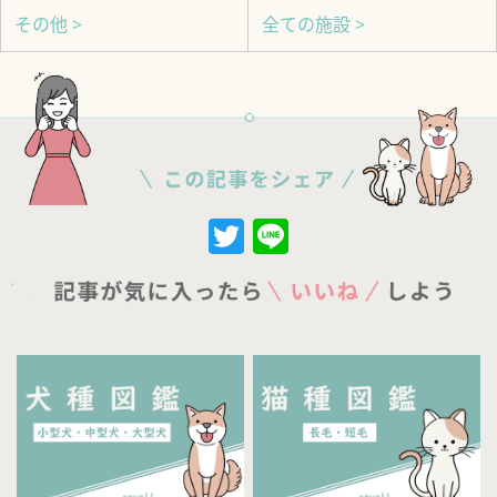
その他 >
全ての施設 >
Twitter
Line