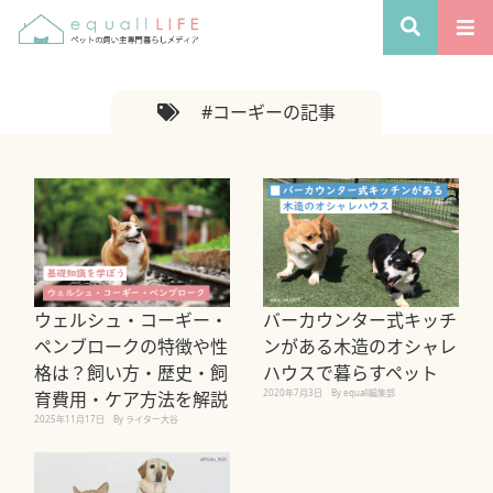
#コーギーの記事
ウェルシュ・コーギー・
バーカウンター式キッチ
ペンブロークの特徴や性
ンがある木造のオシャレ
格は？飼い方・歴史・飼
ハウスで暮らすペット
2020年7月3日
By equall編集部
育費用・ケア方法を解説
2025年11月17日
By ライター大谷