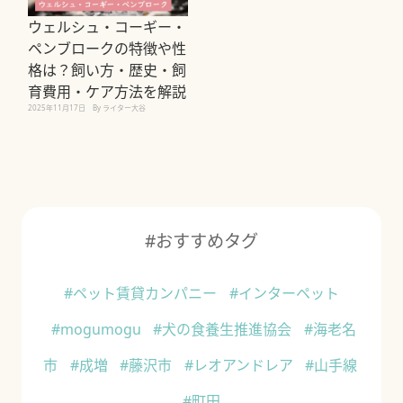
ウェルシュ・コーギー・
ペンブロークの特徴や性
格は？飼い方・歴史・飼
育費用・ケア方法を解説
2025年11月17日
By ライター大谷
#おすすめタグ
#ペット賃貸カンパニー
#インターペット
#mogumogu
#犬の食養生推進協会
#海老名
市
#成増
#藤沢市
#レオアンドレア
#山手線
#町田