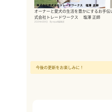
オーナーと愛犬の生活を豊かにするお手伝
式会社トレードワークス 塩澤 正師
2020年4月9日
By equall編集部
今後の更新をお楽しみに！