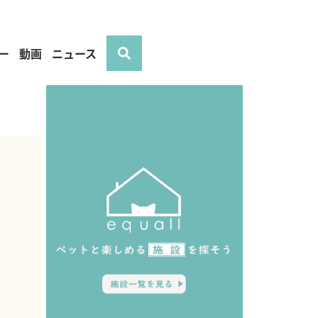
ー
動画
ニュース