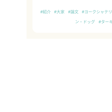
#紹介
#大家
#論文
#ヨークシャテ
ン・ドッグ
#ター