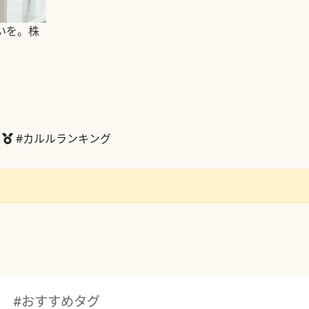
いを。株
#カルルランキング
#おすすめタグ