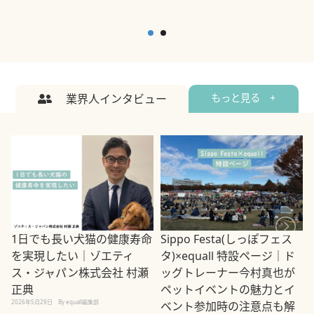
業界人インタビュー
もっと見る +
1日でも長い犬猫の健康寿命
Sippo Festa(しっぽフェス
を実現したい｜ゾエティ
タ)×equall 特設ページ｜ド
ス・ジャパン株式会社 村瀬
ッグトレーナー今村真也が
正典
ペットイベントの魅力とイ
2026年5月29日
By equall編集部
ベント参加時の注意点も解