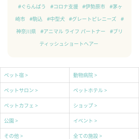
#ぐらんぱう
#コロナ支援
#伊勢原市
#茅ヶ
崎市
#駒込
#中型犬
#グレートピレニーズ
#
神奈川県
#アニマル ライフ パートナー
#ブリ
ティッシュショートヘアー
ペット宿 >
動物病院 >
ペットサロン >
ペットホテル >
ペットカフェ >
ショップ >
公園 >
イベント >
その他 >
全ての施設 >