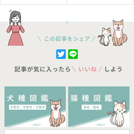
Twitter
Line