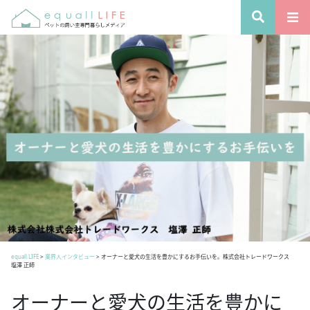
equall LIFE
>
業界人インタビュー
>
オーナーと愛犬の生活を豊かにするお手伝いを。株式会社トレードワークス
塩澤 正師
オーナーと愛犬の生活を豊かに