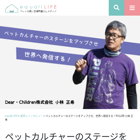
equall LIFE
>
業界人インタビュー
>
ペットカルチャーのステージをアップさせ、世界へ発信する！PULLER 小林 正
希
ペットカルチャーのステージを