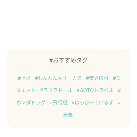
#おすすめタグ
#上野
#わんわん大サーカス
#業界取材
#ミ
ヌエット
#ラブラドール
#GOTOトラベル
#
ホンダドッグ
#飛行機
#はっぴーているず
#
天気