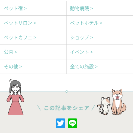
ペット宿 >
動物病院 >
ペットサロン >
ペットホテル >
ペットカフェ >
ショップ >
公園 >
イベント >
その他 >
全ての施設 >
Twitter
Line