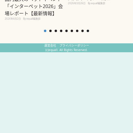
2026年3月26日
By equall編集部
「インターペット2026」会
場レポート【最新情報】
2
2026年4月2日
By equall編集部
運営会社
プライバシーポリシー
(c)equall. All Rights Reserved.