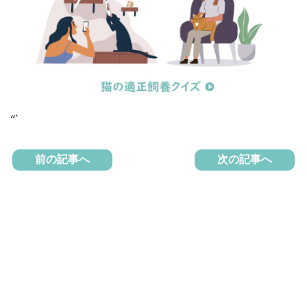
“`
前の記事へ
次の記事へ