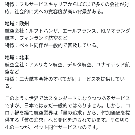
特徴：フルサービスキャリアからLCCまで多くの会社が対
応。社会的に犬への寛容度が高い背景がある。
地域：欧州
航空会社：ルフトハンザ、エールフランス、KLMオランダ
航空、フィンランド航空など
特徴：ペット同伴が一般的で普及している。
地域：北米
航空会社：アメリカン航空、デルタ航空、ユナイテッド航
空など
特徴：三大航空会社のすべてが同サービスを提供してい
る。
このように世界ではスタンダードになりつつあるサービス
ですが、日本ではまだ一般的ではありません。しかし、コ
ロナ禍を経て航空業界は「量の追求」から、付加価値を提
供する「質の追求」へと変化を迫られています。その切り
札の一つが、ペット同伴サービスなのです。