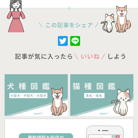
Twitter
Line