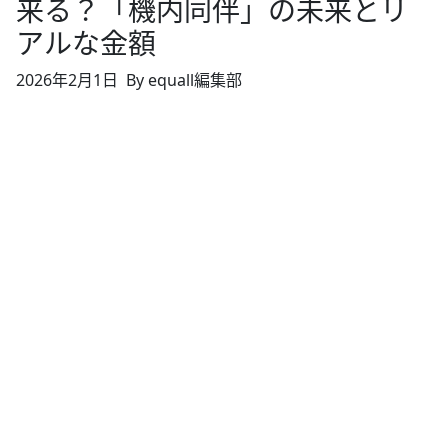
来る？「機内同伴」の未来とリ
アルな金額
2026年2月1日
By equall編集部