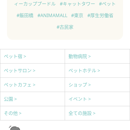
ィーカッププードル
#キャットタワー
#ペット
#飯田橋
#ANIMAMALL
#東京
#厚生労働省
#古民家
ペット宿 >
動物病院 >
ペットサロン >
ペットホテル >
ペットカフェ >
ショップ >
公園 >
イベント >
その他 >
全ての施設 >